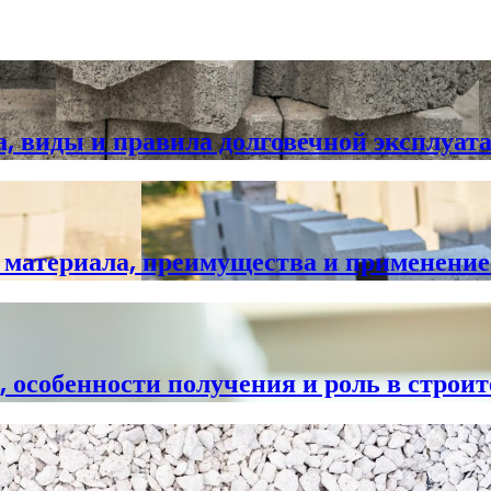
а, виды и правила долговечной эксплуат
 материала, преимущества и применение
, особенности получения и роль в строи