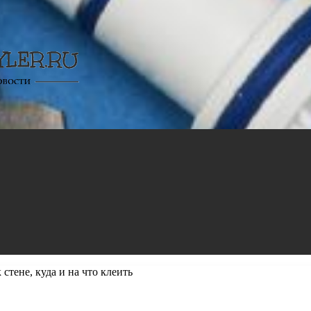
стене, куда и на что клеить