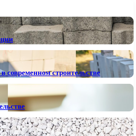
ации
 в современном строительстве
тельстве