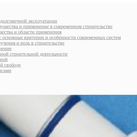
 долговечной эксплуатации
мущества и применение в современном строительстве
щества и области применения
: основные критерии и особенности современных систем
учения и роль в строительстве
нение
дной строительной деятельности
рной
ой свободе
нсами