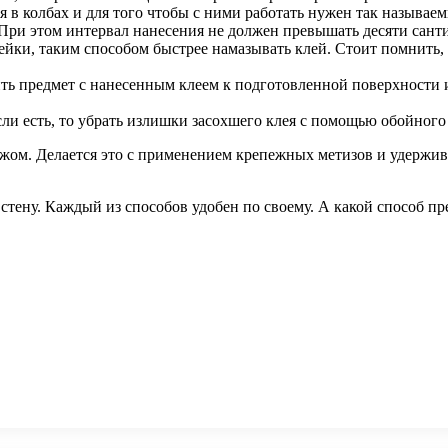
в колбах и для того чтобы с ними работать нужен так называемы
 При этом интервал нанесения не должен превышать десяти сант
йки, таким способом быстрее намазывать клей. Стоит помнить, ч
ть предмет с нанесенным клеем к подготовленной поверхности 
и есть, то убрать излишки засохшего клея с помощью обойного 
ом. Делается это с применением крепежных метизов и удержив
стену. Каждый из способов удобен по своему. А какой способ пр