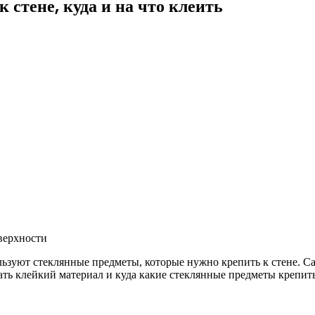
стене, куда и на что клеить
верхности
льзуют стеклянные предметы, которые нужно крепить к стене.
Са
ть клейкий материал и куда какие стеклянные предметы крепить,