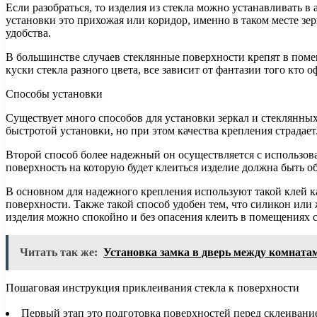
Если разобраться, то изделия из стекла можно устанавливать 
установки это прихожая или коридор, именно в таком месте зе
удобства.
В большинстве случаев стеклянные поверхности крепят в помещ
куски стекла разного цвета, все зависит от фантазии того кто
Способы установки
Существует много способов для установки зеркал и стеклянных
быстротой установки, но при этом качества крепления страдает
Второй способ более надежный он осуществляется с использова
поверхность на которую будет клеиться изделие должна быть о
В основном для надежного крепления используют такой клей к
поверхности. Также такой способ удобен тем, что силикон ил
изделия можно спокойно и без опасения клеить в помещениях 
Читать так же:
Установка замка в дверь между комната
Пошаговая инструкция приклеивания стекла к поверхности
Первый этап это подготовка поверхностей перед склеивани