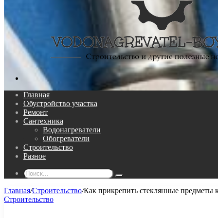
Поиск...
Главная
Обустройство участка
Ремонт
Сантехника
Водонагреватели
Обогреватели
Строительство
Разное
Поиск...
Главная
/
Строительство
/
Как прикрепить стеклянные предметы к 
Строительство