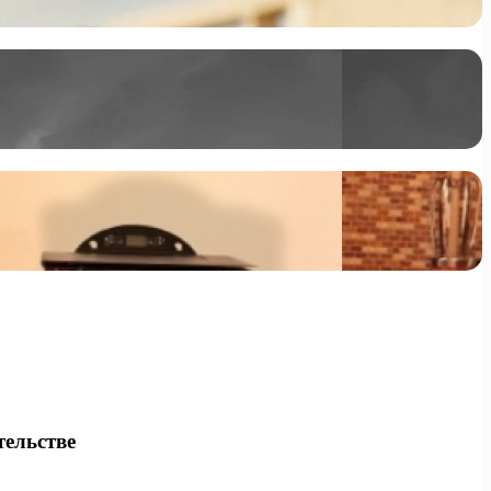
тельстве