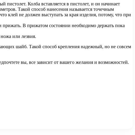
й пистолет. Колба вставляется в пистолет, и он начинает
иметров. Такой способ нанесения называется точечным
то клей не должен выступать за края изделия, потому, что при
и прижать. В прижатом состоянии необходимо держать пока
ножа или лезвия.
ающих шайб. Такой способ крепления надежный, но не совсем
едпочтете вы, все зависит от вашего желания и возможностей.