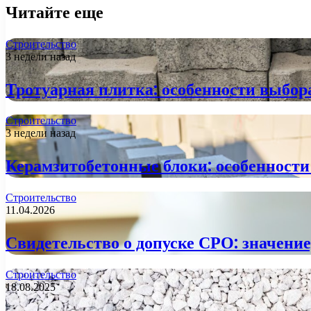
Читайте еще
Строительство
3 недели назад
Тротуарная плитка: особенности выбор
Строительство
3 недели назад
Керамзитобетонные блоки: особенности
Строительство
11.04.2026
Свидетельство о допуске СРО: значение
Строительство
18.08.2025