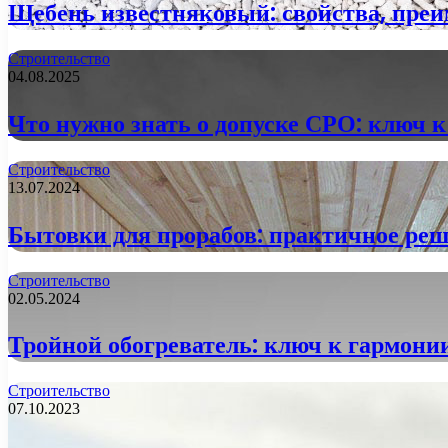
Щебень известняковый: свойства, пре
Строительство
04.08.2025
Что нужно знать о допуске СРО: ключ 
Строительство
13.07.2024
Бытовки для прорабов: практичное ре
Строительство
02.05.2024
Тройной обогреватель: ключ к гармонии
Строительство
07.10.2023