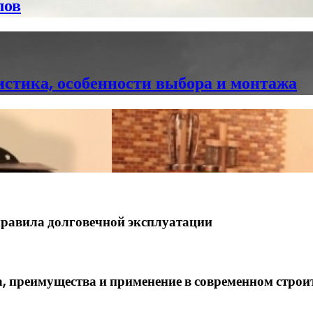
лов
истика, особенности выбора и монтажа
правила долговечной эксплуатации
, преимущества и применение в современном строи