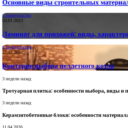
Основные виды строительных материа
Строительство
03.01.2023
Ламинат для прихожей: виды, характер
Строительство
27.12.2022
Критерии выбора пеллетного котла
3 недели назад
Тротуарная плитка: особенности выбора, виды и 
3 недели назад
Керамзитобетонные блоки: особенности материала
11.04.2026