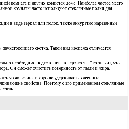
анной комнате и других комнатах дома. Наиболее частое место
 ванной комнаты часто используют стеклянные полки для
ции в виде зеркал или полок, также аккуратно нарезанные
 двухстороннего скотча. Такой вид крепежа отличается
ельно необходимо подготовить поверхность. Это значит, что
вора. Он сможет очистить поверхность от пыли и жира.
вится как резина и хорошо удерживает склеенные
талкивающие свойства. Поэтому с эго применением стеклянные
ления.