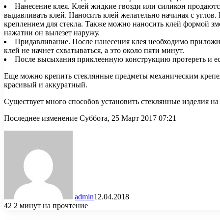
Нанесение клея. Клей жидкие гвозди или силикон продаются 
выдавливать клей. Наносить клей желательно начиная с углов.
креплением для стекла. Также можно наносить клей формой зме
нажатии он вылезет наружу.
Придавливание. После нанесения клея необходимо приложи
клей не начнет схватываться, а это около пяти минут.
После высыхания приклеенную конструкцию протереть и есл
Еще можно крепить стеклянные предметы механическим крепеж
красивый и аккуратный.
Существует много способов установить стеклянные изделия на 
Последнее изменение Суббота, 25 Март 2017 07:21
admin
12.04.2018
42
2 минут на прочтение