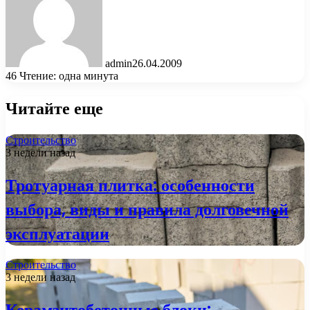
admin
26.04.2009
46
Чтение: одна минута
Читайте еще
Строительство
3 недели назад
Тротуарная плитка: особенности
выбора, виды и правила долговечной
эксплуатации
Строительство
3 недели назад
Керамзитобетонные блоки: