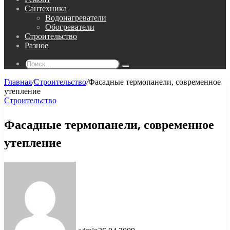
Сантехника
Водонагреватели
Обогреватели
Строительство
Разное
Поиск...
Главная
/
Строительство
/
Фасадные термопанели, современное
утепление
Строительство
Фасадные термопанели, современное
утепление