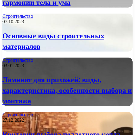
гармонии тела и ума
Строительство
07.10.2023
Основные виды строительных
материалов
Строительство
03.01.2023
Ламинат для прихожей: виды,
характеристика, особенности выбора и
монтажа
Строительство
27.12.2022
Критерии выбора пеллетного котла