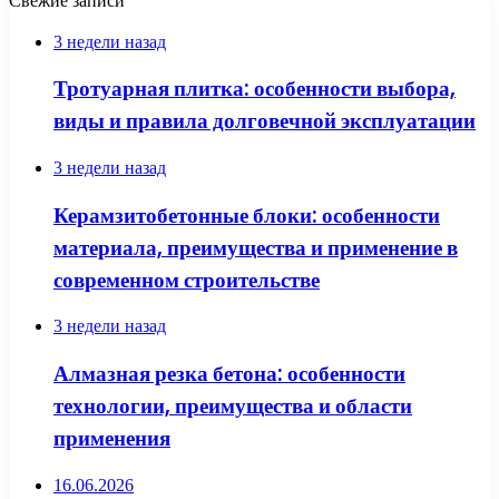
Свежие записи
3 недели назад
Тротуарная плитка: особенности выбора,
виды и правила долговечной эксплуатации
3 недели назад
Керамзитобетонные блоки: особенности
материала, преимущества и применение в
современном строительстве
3 недели назад
Алмазная резка бетона: особенности
технологии, преимущества и области
применения
16.06.2026