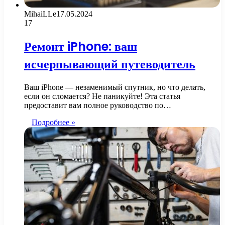
MihaiLLe
17.05.2024
17
Ремонт iPhone: ваш
исчерпывающий путеводитель
Ваш iPhone — незаменимый спутник, но что делать,
если он сломается? Не паникуйте! Эта статья
предоставит вам полное руководство по…
Подробнее »