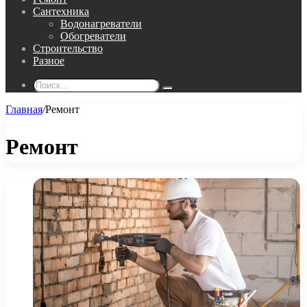
Сантехника
Водонагреватели
Обогреватели
Строительство
Разное
Поиск...
Главная
/
Ремонт
Ремонт