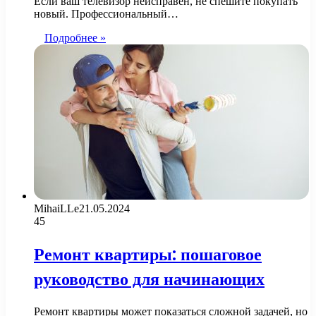
Если ваш телевизор неисправен, не спешите покупать
новый. Профессиональный…
Подробнее »
MihaiLLe
21.05.2024
45
Ремонт квартиры: пошаговое
руководство для начинающих
Ремонт квартиры может показаться сложной задачей, но