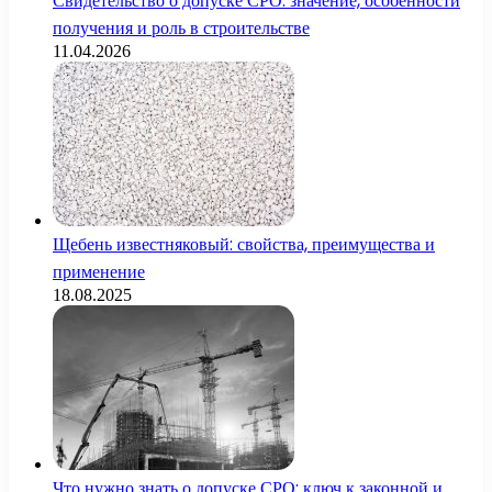
Свидетельство о допуске СРО: значение, особенности
получения и роль в строительстве
11.04.2026
Щебень известняковый: свойства, преимущества и
применение
18.08.2025
Что нужно знать о допуске СРО: ключ к законной и