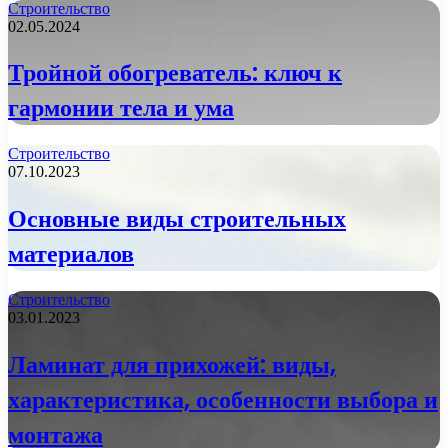
Строительство
02.05.2024
Тройной обогреватель: ключ к
гармонии тела и ума
Строительство
07.10.2023
Основные виды строительных
материалов
Строительство
03.01.2023
Ламинат для прихожей: виды,
характеристика, особенности выбора и
монтажа