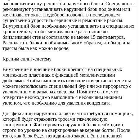
расположения внутреннего и наружного блока. Специалисты
рекомендуют устанавливать наружный блок под окном или
же справа от окна. Подобное позволит в последующем
существенно упростить сервисные и ремонтные работы.
Внутренний блок необходимо устанавливать на специальных
кронштейнах, чтобы минимальное расстояние до
близлежащей стены составляло не менее 15 сантиметров.
Располагать блоки необходимо таким образом, чтобы длина
трассы была как можно короче.
Крепим сплит-систему
Внутренние и внешние блоки крепятся на специальных
монтажных пластинах с фиксацией металлическими
дюбелями. Чтобы выполнить сквозное отверстие в стене вы
можете использовать специальный бур или же перфоратор с
увеличенным в размерах сверлом. Помните о том, что
отверстие необходимо выполнять с небольшим нижним
уклоном, что необходимо для удаления конденсата.
Для фиксации наружного блока вам потребуются помощник,
который будет страховать тросами тяжеловесную
конструкцию. Фиксировать наружный блок необходимо
строго по уровню на сверхпрочные анкерные болты. После
того, как блок будет неподвижно закреплён на внешней