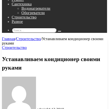
Сантехника
Водонагреватели
Обогреватели
Строительство
Разное
Поиск...
Главная
/
Строительство
/
Устанавливаем кондиционер своими
руками
Строительство
Устанавливаем кондиционер своими
руками