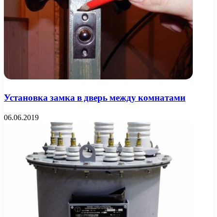
Установка замка в дверь между комнатами
06.06.2019