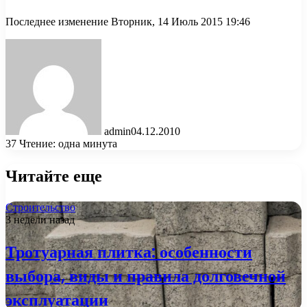
Последнее изменение Вторник, 14 Июль 2015 19:46
admin
04.12.2010
37
Чтение: одна минута
Читайте еще
Строительство
3 недели назад
Тротуарная плитка: особенности
выбора, виды и правила долговечной
эксплуатации