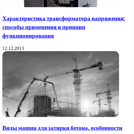
Характеристика трансформатора напряжения:
способы применения и принцип
функционирования
12.12.2013
Виды машин для затирки бетона, особенности