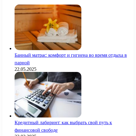
Банный матрас: комфорт и гигиена во время отдыха в
парной
22.05.2025
Кредитный лабиринт: как выбрать свой путь к
финансовой свободе