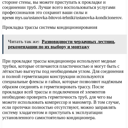
стороне стены, вы можете приступать к прокладке и
соединении труб. Лучше всего воспользоваться услугами
профессионалов это сохранит ваши силы и
время mys.ua/ustanovka-bitovoi-tehniki/ustanovka-kondicionerov.
Прокладка трассы системы кондиционирования
Читать так же:
Разновидности чердачных лестниц,
рекомендации по их выбору и монтажу
При прокладке трассы кондиционера используют медные
трубки, которые отличаются пластичностью и могут быть с
лёгкостью выгнуты под необходимым углом. Для соединения
и полной герметизации конструкции используются
специальные флексы и гайки, которые позволяют надёжным
образом соединять и герметизировать трассу. После
прокладки всей трассы и подключения её элементов
необходимо проверить герметичность труб, для чего вы
можете использовать компрессор и манометр. В том случае,
если протечки полностью отсутствуют, можно заправлять
систему хладагентом и приступать к эксплуатации
установленного самостоятельно кондиционера.