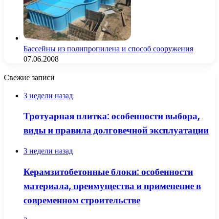
Бассейны из полипропилена и способ сооружения
07.06.2008
Свежие записи
3 недели назад
Тротуарная плитка: особенности выбора,
виды и правила долговечной эксплуатации
3 недели назад
Керамзитобетонные блоки: особенности
материала, преимущества и применение в
современном строительстве