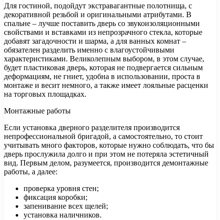
Для гостиной, подойдут экстравагантные полотнища, с
декоративной резьбой и оригинальными атрибутами. В
спальне – лучше поставить дверь со звукоизоляционными
свойствами и вставками из непрозрачного стекла, которые
добавят загадочности и шарма, а для ванных комнат –
обязателен разделить именно с влагоустойчивыми
характеристиками. Великолепным выбором, в этом случае,
будет пластиковая дверь, которая не подвергается сильным
деформациям, не гниет, удобна в использовании, проста в
монтаже и весит немного, а также имеет лояльные расценки
на торговых площадках.
Монтажные работы
Если установка дверного разделителя производится
непрофессиональной бригадой, а самостоятельно, то стоит
учитывать много факторов, которые нужно соблюдать, что бы
дверь прослужила долго и при этом не потеряла эстетичный
вид. Первым делом, разумеется, производится демонтажные
работы, а далее:
проверка уровня стен;
фиксация коробки;
запенивание всех щелей;
установка наличников.