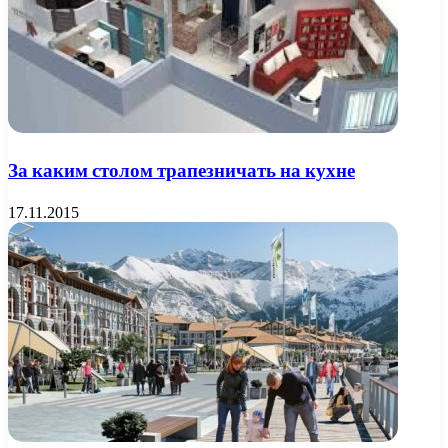
За каким столом трапезничать на кухне
17.11.2015