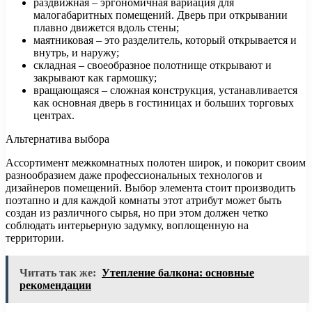
раздвижная – эргономичная вариация для
малогабаритных помещений. Дверь при открывании
плавно движется вдоль стены;
маятниковая – это разделитель, который открывается и
внутрь, и наружу;
складная – своеобразное полотнище открывают и
закрывают как гармошку;
вращающаяся – сложная конструкция, устанавливается
как основная дверь в гостиницах и больших торговых
центрах.
Альтернатива выбора
Ассортимент межкомнатных полотен широк, и покорит своим
разнообразием даже профессиональных технологов и
дизайнеров помещений. Выбор элемента стоит производить
поэтапно и для каждой комнаты этот атрибут может быть
создан из различного сырья, но при этом должен четко
соблюдать интерьерную задумку, воплощенную на
территории.
Читать так же:
Утепление балкона: основные
рекомендации