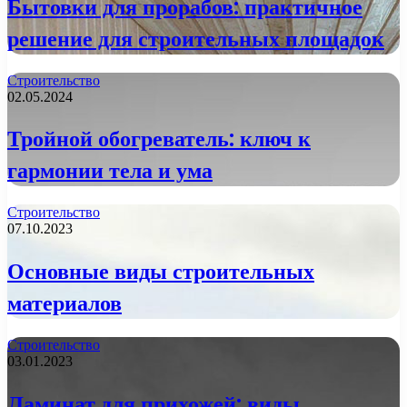
Бытовки для прорабов: практичное
решение для строительных площадок
Строительство
02.05.2024
Тройной обогреватель: ключ к
гармонии тела и ума
Строительство
07.10.2023
Основные виды строительных
материалов
Строительство
03.01.2023
Ламинат для прихожей: виды,