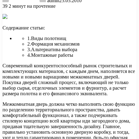
admin
25.05.2010
39
2 минут на прочтение
Содержание статьи:
1.Виды полотнищ
2.Формация механизмов
3.Альтернатива выбора
4.Монтажные работы
Современный конкурентоспособный рынок строительных и
комплектующих материалов, с каждым днем, наполняется все
новыми и новыми вариациями межкомнатных
дверей.
Покупка дверей сложный процесс, включающий не только
выбор сырья, отделочных элементов и фурнитур, а расчет
размера полотна и его финансового эквивалента.
Межкомнатная дверь должна четко выполнять свою функцию
по разделению территориального пространства, давать
комфортабельный функционал, а также подчеркивать
стилевую концепцию всей квартиры иди загородного дома,
придавая тщательную завершенность дизайну. Главное,
правильно установить основную дверную коробку, и тогда,
уют и тепло гарантировано в помещении, будь-то офисная