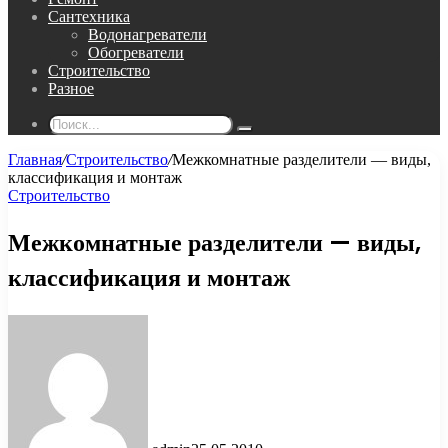
Сантехника
Водонагреватели
Обогреватели
Строительство
Разное
Поиск...
Главная
/
Строительство
/
Межкомнатные разделители — виды,
классификация и монтаж
Строительство
Межкомнатные разделители — виды,
классификация и монтаж