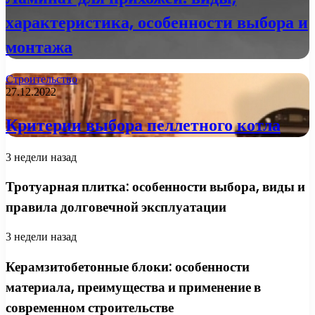
характеристика, особенности выбора и
монтажа
Строительство
27.12.2022
Критерии выбора пеллетного котла
3 недели назад
Тротуарная плитка: особенности выбора, виды и
правила долговечной эксплуатации
3 недели назад
Керамзитобетонные блоки: особенности
материала, преимущества и применение в
современном строительстве