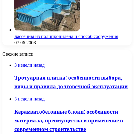
Бассейны из полипропилена и способ сооружения
07.06.2008
Свежие записи
3 недели назад
Тротуарная плитка: особенности выбора,
виды и правила долговечной эксплуатации
3 недели назад
Керамзитобетонные блоки: особенности
материала, преимущества и применение в
современном строительстве