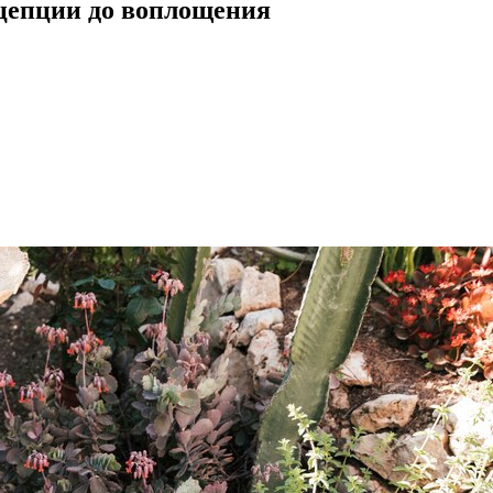
нцепции до воплощения