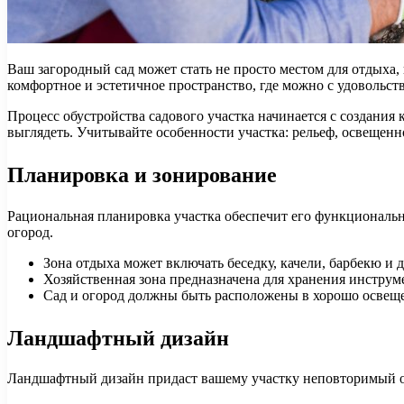
Ваш загородный сад может стать не просто местом для отдыха,
комфортное и эстетичное пространство, где можно с удовольст
Процесс обустройства садового участка начинается с создания 
выглядеть. Учитывайте особенности участка: рельеф, освещеннос
Планировка и зонирование
Рациональная планировка участка обеспечит его функционально
огород.
Зона отдыха может включать беседку, качели, барбекю и д
Хозяйственная зона предназначена для хранения инструм
Сад и огород должны быть расположены в хорошо освеще
Ландшафтный дизайн
Ландшафтный дизайн придаст вашему участку неповторимый 