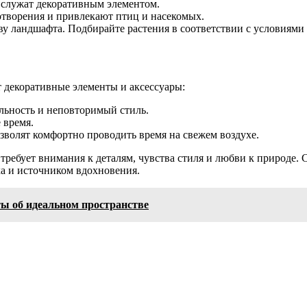
 служат декоративным элементом.
творения и привлекают птиц и насекомых.
ву ландшафта. Подбирайте растения в соответствии с условиями
 декоративные элементы и аксессуары:
льность и неповторимый стиль.
 время.
озволят комфортно проводить время на свежем воздухе.
 требует внимания к деталям, чувства стиля и любви к природе.
а и источником вдохновения.
ы об идеальном пространстве