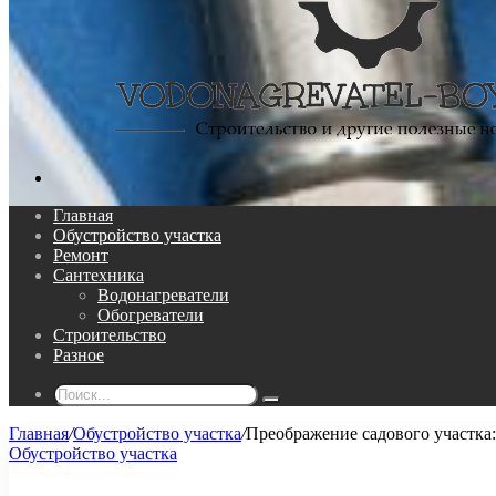
Поиск...
Главная
Обустройство участка
Ремонт
Сантехника
Водонагреватели
Обогреватели
Строительство
Разное
Поиск...
Главная
/
Обустройство участка
/
Преображение садового участка
Обустройство участка