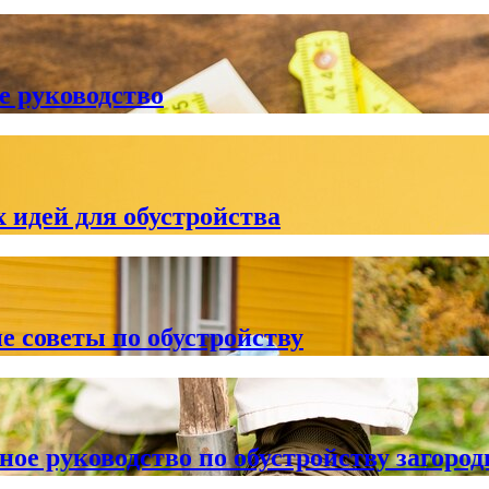
е руководство
 идей для обустройства
е советы по обустройству
ное руководство по обустройству загород