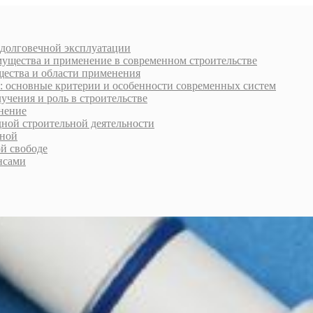
 долговечной эксплуатации
мущества и применение в современном строительстве
щества и области применения
: основные критерии и особенности современных систем
учения и роль в строительстве
нение
дной строительной деятельности
рной
ой свободе
нсами