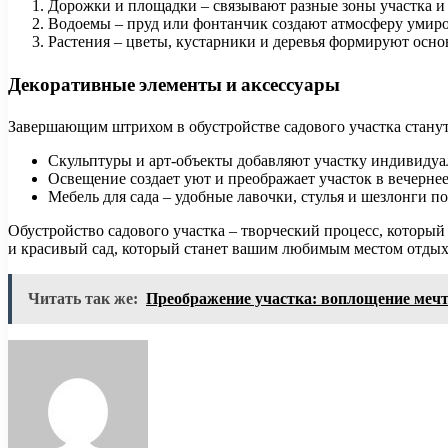
Дорожки и площадки – связывают разные зоны участка и
Водоемы – пруд или фонтанчик создают атмосферу умиро
Растения – цветы, кустарники и деревья формируют осно
Декоративные элементы и аксессуары
Завершающим штрихом в обустройстве садового участка станут
Скульптуры и арт-объекты добавляют участку индивидуа
Освещение создает уют и преображает участок в вечернее
Мебель для сада – удобные лавочки, стулья и шезлонги п
Обустройство садового участка – творческий процесс, который
и красивый сад, который станет вашим любимым местом отдых
Читать так же:
Преображение участка: воплощение мечт