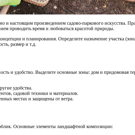
 но и настоящим произведением садово-паркового искусства. Пра
вием проводить время и любоваться красотой природы.
концепции и планирования. Определите назначение участка (зона 
ть, размер и т.д.
сть и удобство. Выделите основные зоны: дом и придомовая тер
ругие удобства.
ентов, садовой техники и материалов.
нных местах и защищены от ветра.
облик. Основные элементы ландшафтной композиции: