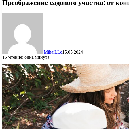
Преображение садового участка: от ко
MihaiLLe
15.05.2024
15
Чтение: одна минута