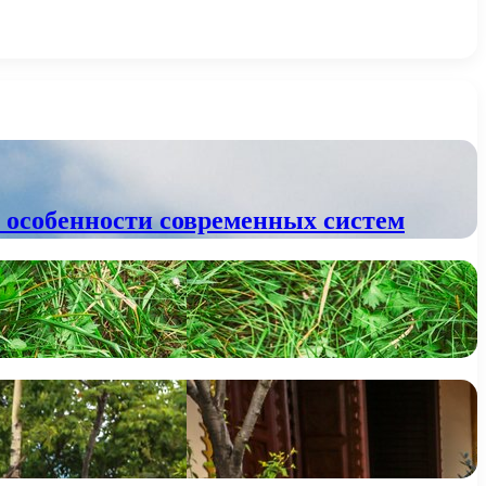
 особенности современных систем