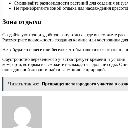
Смешивайте разновидности растений для создания визуал
Не пренебрегайте зоной отдыха для наслаждения красотой
Зона отдыха
Создайте уютную и удобную зону отдыха, где вы сможете рассл
Рассмотрите возможность создания камина или костровища для
Не забудьте о навесе или беседке, чтобы защититься от солнца
Обустройство деревенского участка требует времени и усилий, 
комфорта, которым вы сможете наслаждаться долгие годы. Опи
повседневной жизни и найти гармонию с природой.
Читать так же:
Превращение загородного участка в оаз