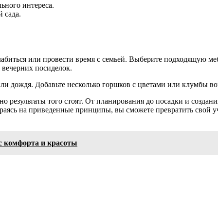
ьного интереса.
 сада.
абиться или провести время с семьей. Выберите подходящую меб
 вечерних посиделок.
 или дождя. Добавьте несколько горшков с цветами или клумбы во
но результаты того стоят. От планирования до посадки и создан
раясь на приведенные принципы, вы сможете превратить свой уч
ис комфорта и красоты