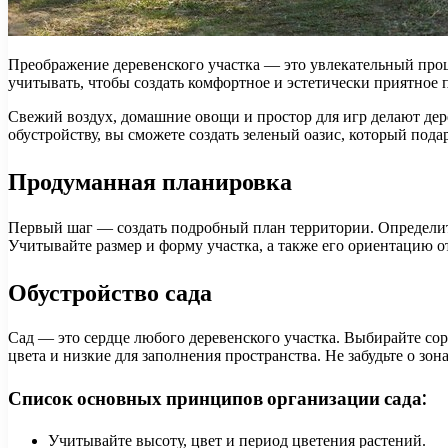
Преображение деревенского участка — это увлекательный проце
учитывать, чтобы создать комфортное и эстетически приятное 
Свежий воздух, домашние овощи и простор для игр делают дер
обустройству, вы сможете создать зеленый оазис, который подар
Продуманная планировка
Первый шаг — создать подробный план территории. Определите 
Учитывайте размер и форму участка, а также его ориентацию о
Обустройство сада
Сад — это сердце любого деревенского участка. Выбирайте сор
цвета и низкие для заполнения пространства. Не забудьте о зо
Список основных принципов организации сада:
Учитывайте высоту, цвет и период цветения растений.