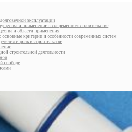
 долговечной эксплуатации
мущества и применение в современном строительстве
щества и области применения
: основные критерии и особенности современных систем
учения и роль в строительстве
нение
дной строительной деятельности
рной
ой свободе
нсами