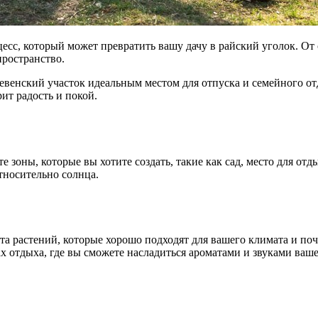
сс, который может превратить вашу дачу в райский уголок. От с
пространство.
евенский участок идеальным местом для отпуска и семейного о
ит радость и покой.
зоны, которые вы хотите создать, такие как сад, место для отд
тносительно солнца.
та растений, которые хорошо подходят для вашего климата и по
нах отдыха, где вы сможете насладиться ароматами и звуками ваш