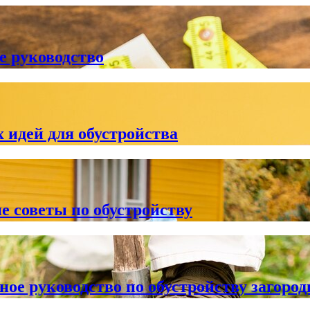
е руководство
 идей для обустройства
е советы по обустройству
ное руководство по обустройству загород