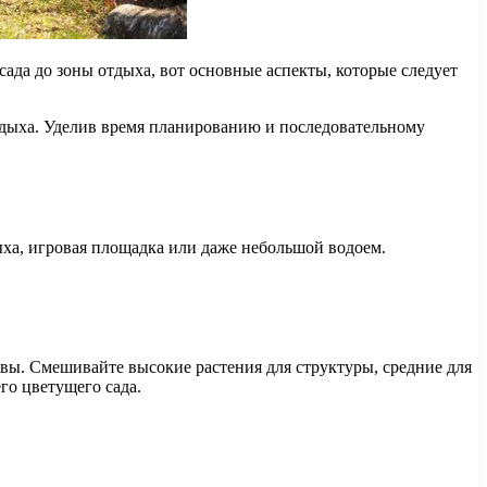
ада до зоны отдыха, вот основные аспекты, которые следует
тдыха. Уделив время планированию и последовательному
ыха, игровая площадка или даже небольшой водоем.
чвы. Смешивайте высокие растения для структуры, средние для
его цветущего сада.