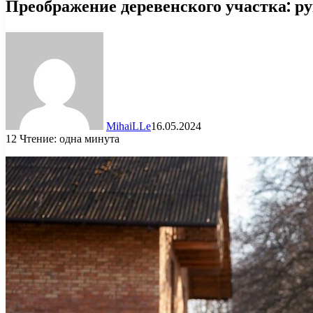
Преображение деревенского участка: ру
MihaiLLe
16.05.2024
12
Чтение: одна минута