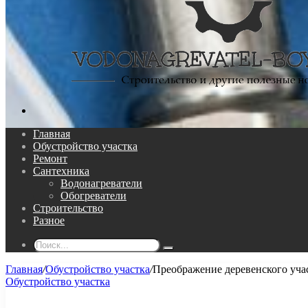
Поиск...
Главная
Обустройство участка
Ремонт
Сантехника
Водонагреватели
Обогреватели
Строительство
Разное
Поиск...
Главная
/
Обустройство участка
/
Преображение деревенского учас
Обустройство участка