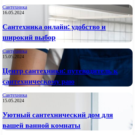
Сантехника
16.05.2024
Сантехника онлайн: удобство и
широкий выбор
Сантехника
15.05.2024
Центр сантехники: путеводитель к
сантехническому раю
Сантехника
15.05.2024
Уютный сантехнический дом для
вашей ванной комнаты