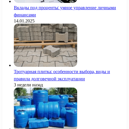
Вклады под проценты: умное управление личными
финансами
14.01.2025
Тротуарная плитка: особенности выбора, виды и
правила долговечной эксплуатации
3 недели назад