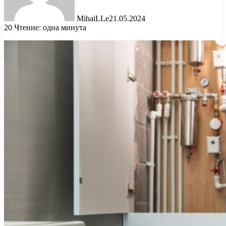
MihaiLLe
21.05.2024
20
Чтение: одна минута