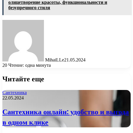
олицетворение красоты, функциональности и
безупречного стиля
MihaiLLe
21.05.2024
20
Чтение: одна минута
Читайте еще
Сантехника
22.05.2024
Сантехника онлайн: удобство и выгода
в одном клике