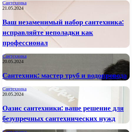
Сантехника
21.05.2024
Ваш незаменимый набор сантехника:
исправляйте неполадки как
профессионал
Сантехника
20.05.2024
Сантехник: мастер труб и водопровода
Сантехника
20.05.2024
Оазис сантехники: ваше решение для
безупречных сантехнических нужд
Сантехника