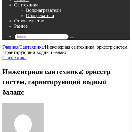
Сантехника
Водонагреватели
Обогреватели
Строительство
Разное
Поиск...
Главная
/
Сантехника
/
Инженерная сантехника: оркестр систем,
гарантирующий водный баланс
Сантехника
Инженерная сантехника: оркестр
систем, гарантирующий водный
баланс