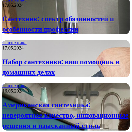
17.05.2024
Сантехник: спектр обязанностей и
особенности профессии
Сантехника
17.05.2024
Набор сантехника: ваш помощник в
домашних делах
Сантехника
16.05.2024
Американская сантехника:
невероятное качество, инновационные
решения и изысканный стиль