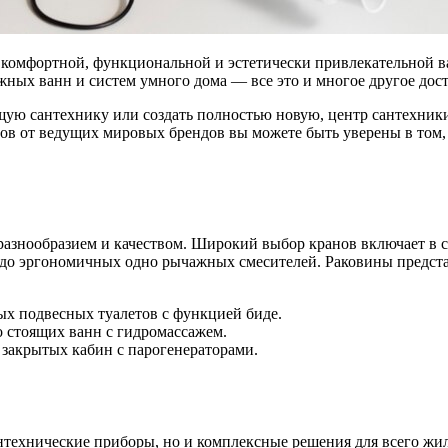
я комфортной, функциональной и эстетически привлекательной в
ных ванн и систем умного дома — все это и многое другое дос
щую сантехнику или создать полностью новую, центр сантехники 
в от ведущих мировых брендов вы можете быть уверены в том, 
азнообразием и качеством. Широкий выбор кранов включает в с
в до эргономичных одно рычажных смесителей. Раковины предст
ых подвесных туалетов с функцией биде.
о стоящих ванн с гидромассажем.
закрытых кабин с парогенераторами.
нтехнические приборы, но и комплексные решения для всего жи