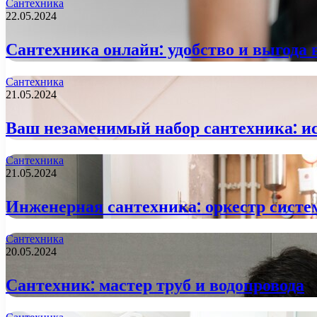
Сантехника
22.05.2024
Сантехника онлайн: удобство и выгода 
Сантехника
21.05.2024
Ваш незаменимый набор сантехника: и
Сантехника
21.05.2024
Инженерная сантехника: оркестр сист
Сантехника
20.05.2024
Сантехник: мастер труб и водопровода