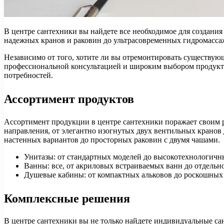
В центре сантехники вы найдете все необходимое для создани
надежных кранов и раковин до ультрасовременных гидромассаж
Независимо от того, хотите ли вы отремонтировать существую
профессиональной консультацией и широким выбором продукто
потребностей.
Ассортимент продуктов
Ассортимент продукции в центре сантехники поражает своим р
направления, от элегантно изогнутых двух вентильных крано
настенных вариантов до просторных раковин с двумя чашами.
Унитазы: от стандартных моделей до высокотехнологичн
Ванны: все, от акриловых встраиваемых ванн до отдельн
Душевые кабины: от компактных альковов до роскошных 
Комплексные решения
В центре сантехники вы не только найдете индивидуальные са