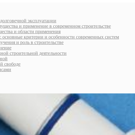
 долговечной эксплуатации
мущества и применение в современном строительстве
щества и области применения
: основные критерии и особенности современных систем
учения и роль в строительстве
нение
дной строительной деятельности
рной
ой свободе
нсами