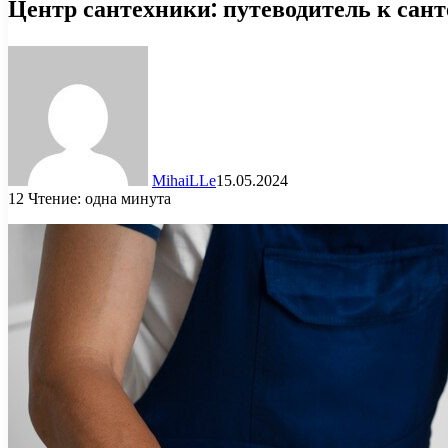
Центр сантехники: путеводитель к сан
MihaiLLe
15.05.2024
12
Чтение: одна минута