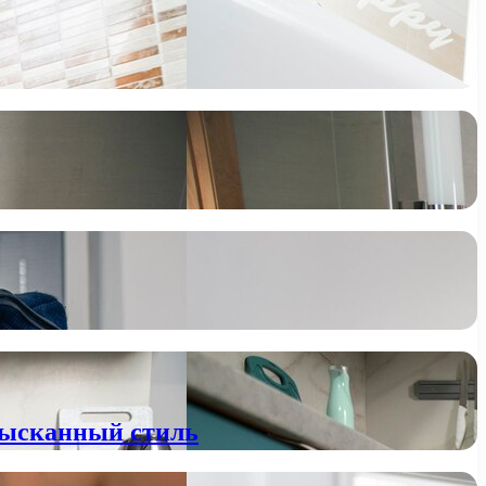
зысканный стиль