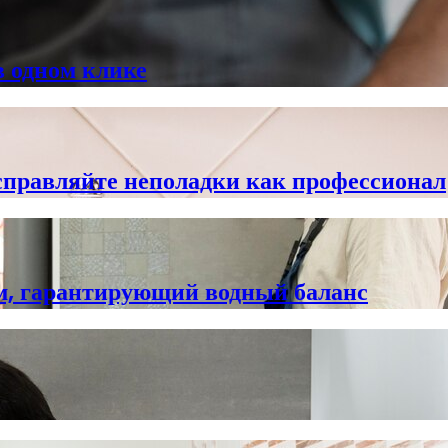
в одном клике
справляйте неполадки как профессионал
ем, гарантирующий водный баланс