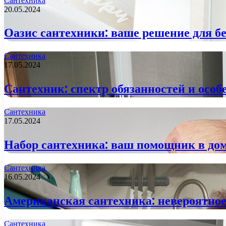
Сантехника
20.05.2024
Оазис сантехники: ваше решение для б
Сантехника
17.05.2024
Сантехник: спектр обязанностей и осо
Сантехника
17.05.2024
Набор сантехника: ваш помощник в до
Сантехника
16.05.2024
Американская сантехника: невероятно
Сантехника