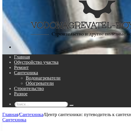
Поиск...
Главная
Обустройство участка
Ремонт
Сантехника
Водонагреватели
Обогреватели
Строительство
Разное
Поиск...
Главная
/
Сантехника
/
Центр сантехники: путеводитель к сантех
Сантехника