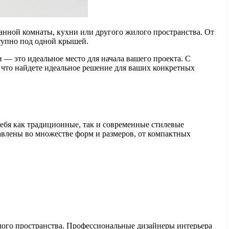
анной комнаты, кухни или другого жилого пространства. От
тупно под одной крышей.
— это идеальное место для начала вашего проекта. С
что найдете идеальное решение для ваших конкретных
ебя как традиционные, так и современные стилевые
авлены во множестве форм и размеров, от компактных
лого пространства. Профессиональные дизайнеры интерьера