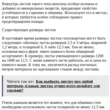
Вовнутрь листов такого типа внесены особые волокна и
добавки из минеральных веществ, придающие свойство
устойчивости к горению в обшивке. Используют его в местах,
в которых требуется особое соблюдение правил
предотвращения пожара.
Существующие размеры листов
В настоящее время размеры листов гипсокартона могут быть
следующие: обычные листы размером 2,5 и 3 метра, шириной
1,2 метра, и толщиной 6, 9 либо 12,5 мм. Тем не менее,
основная масса фирм имеет намного более обширный
ассортимент. К примеру, листы уменьшенного размера 1200
на 1600 на 12,5. С ними намного легче работать, но и цена их
намного выше. К тому же, увеличится расход погонных
метров материала на заделывание стыков между листами.
Читать так же:
Как выбрать люстру под любой
интерьер, и какая люстра лучше всего подойдет для
спальни?
Очень важным является тот момент, что для обшивки стен
необходимо использовать листы толщиной не менее 12,5 мм.