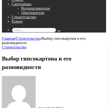
Сантехника
Водонагреватели
Обогреватели
Строительство
Разное
Поиск...
Главная
/
Строительство
/
Выбор гипсокартона и его
разновидности
Строительство
Выбор гипсокартона и его
разновидности