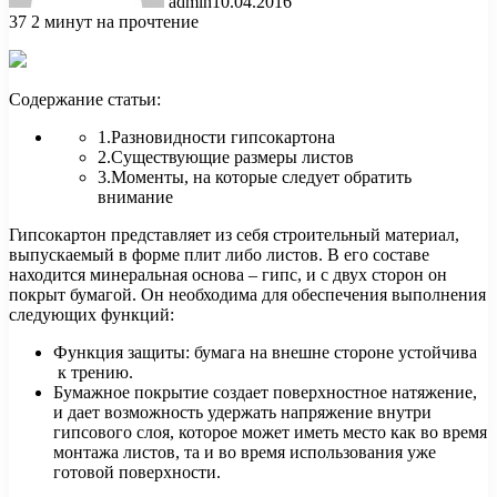
admin
10.04.2016
37
2 минут на прочтение
Содержание статьи:
1.Разновидности гипсокартона
2.Существующие размеры листов
3.Моменты, на которые следует обратить
внимание
Гипсокартон представляет из себя строительный материал,
выпускаемый в форме плит либо листов. В его составе
находится минеральная
основа – гипс, и с двух сторон он
покрыт бумагой. Он необходима для обеспечения выполнения
следующих функций:
Функция защиты: бумага на внешне стороне устойчива
к трению.
Бумажное покрытие создает поверхностное натяжение,
и дает возможность удержать напряжение внутри
гипсового слоя, которое может иметь место как во время
монтажа листов, та и во время использования уже
готовой поверхности.