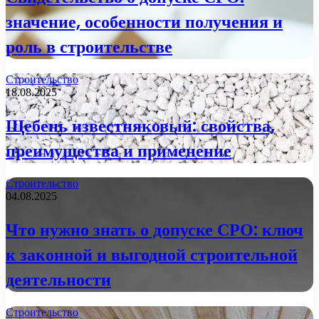
значение, особенности получения и
роль в строительстве
Строительство
18.08.2025
Щебень известняковый: свойства,
преимущества и применение
Строительство
04.08.2025
Что нужно знать о допуске СРО: ключ
к законной и выгодной строительной
деятельности
Строительство