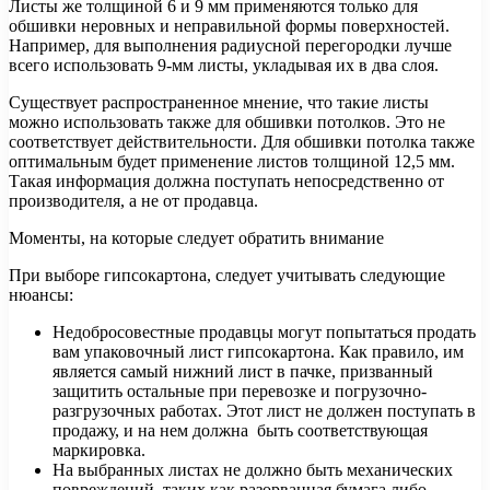
Листы же толщиной 6 и 9 мм применяются только для
обшивки неровных и неправильной формы поверхностей.
Например, для выполнения радиусной перегородки лучше
всего использовать 9-мм листы, укладывая их в два слоя.
Существует распространенное мнение, что такие листы
можно использовать также для обшивки потолков. Это не
соответствует действительности. Для обшивки потолка также
оптимальным будет применение листов толщиной 12,5 мм.
Такая информация должна поступать непосредственно от
производителя, а не от продавца.
Моменты, на которые следует обратить внимание
При выборе гипсокартона, следует учитывать следующие
нюансы:
Недобросовестные продавцы могут попытаться продать
вам упаковочный лист гипсокартона. Как правило, им
является самый нижний лист в пачке, призванный
защитить остальные при перевозке и погрузочно-
разгрузочных работах. Этот лист не должен поступать в
продажу, и на нем должна быть соответствующая
маркировка.
На выбранных листах не должно быть механических
повреждений, таких как разорванная бумага либо