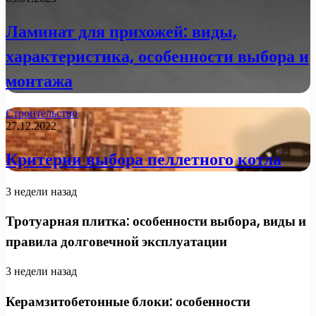
Ламинат для прихожей: виды,
характеристика, особенности выбора и
монтажа
Строительство
27.12.2022
Критерии выбора пеллетного котла
3 недели назад
Тротуарная плитка: особенности выбора, виды и
правила долговечной эксплуатации
3 недели назад
Керамзитобетонные блоки: особенности