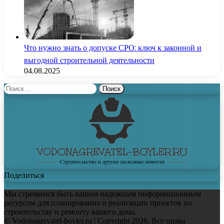
Что нужно знать о допуске СРО: ключ к законной и
выгодной строительной деятельности
04.08.2025
Найти:
Поделиться
Мы стремимся быть вашим надежным информационным
ресурсом для планирования и реализации проектов по
строительству и ремонту вашего дома.
© Vodonagrevatel-boyler.ru | Copyright 2026, Все права