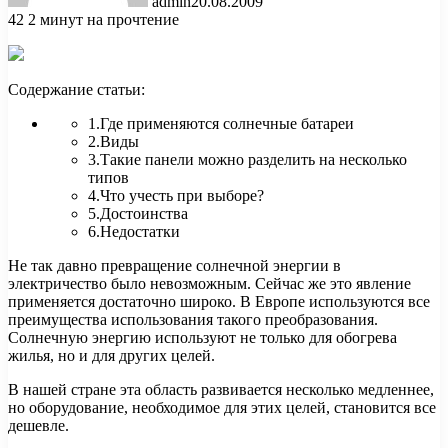
admin
20.08.2009
42
2 минут на прочтение
Содержание статьи:
1.Где применяются солнечные батареи
2.Виды
3.Такие панели можно разделить на несколько
типов
4.Что учесть при выборе?
5.Достоинства
6.Недостатки
Не так давно превращение солнечной энергии в
электричество было невозможным. Сейчас
же это явление
применяется достаточно широко. В Европе используются все
преимущества использования такого преобразования.
Солнечную энергию используют не только для обогрева
жилья, но и для других целей.
В нашей стране эта область развивается несколько медленнее,
но оборудование, необходимое для этих целей, становится все
дешевле.