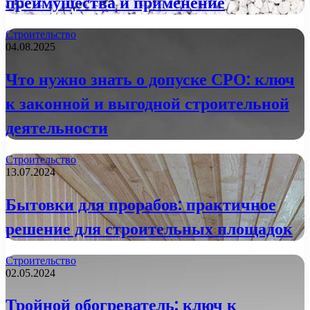
преимущества и применение
Строительство
04.08.2025
Что нужно знать о допуске СРО: ключ
к законной и выгодной строительной
деятельности
Строительство
13.07.2024
Бытовки для прорабов: практичное
решение для строительных площадок
Строительство
02.05.2024
Тройной обогреватель: ключ к