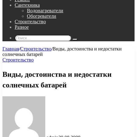
Сантехника
Водонагреватели
Обогреватели
Строительство
Разное
Поиск...
Главная
/
Строительство
/
Виды, достоинства и недостатки
солнечных батарей
Строительство
Виды, достоинства и недостатки
солнечных батарей