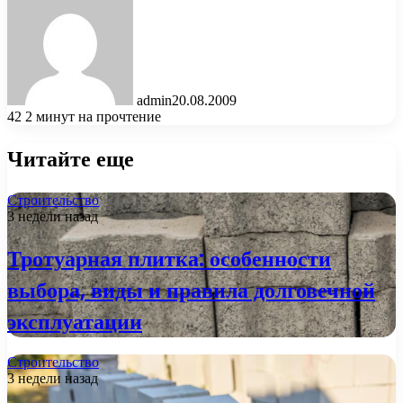
admin
20.08.2009
42
2 минут на прочтение
Читайте еще
Строительство
3 недели назад
Тротуарная плитка: особенности
выбора, виды и правила долговечной
эксплуатации
Строительство
3 недели назад