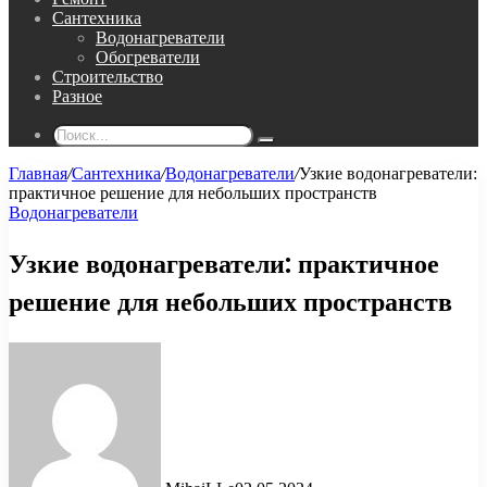
Сантехника
Водонагреватели
Обогреватели
Строительство
Разное
Поиск...
Главная
/
Сантехника
/
Водонагреватели
/
Узкие водонагреватели:
практичное решение для небольших пространств
Водонагреватели
Узкие водонагреватели: практичное
решение для небольших пространств