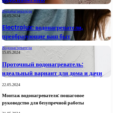
Водонагреватели
16.05.2024
Electrolux: водонагреватели,
преобразующие ваш быт
Водонагреватели
15.05.2024
Проточный водонагреватель:
идеальный вариант для дома и дачи
22.05.2024
Монтаж водонагревателя: пошаговое
руководство для безупречной работы