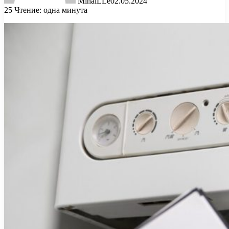
MihaiLLe
02.05.2024
25
Чтение: одна минута