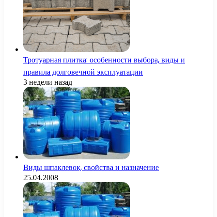
Тротуарная плитка: особенности выбора, виды и
правила долговечной эксплуатации
3 недели назад
Виды шпаклевок, свойства и назначение
25.04.2008