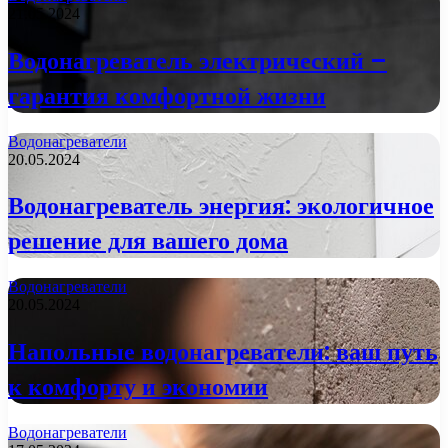
21.05.2024
Водонагреватель электрический –
гарантия комфортной жизни
Водонагреватели
20.05.2024
Водонагреватель энергия: экологичное
решение для вашего дома
Водонагреватели
20.05.2024
Напольные водонагреватели: ваш путь
к комфорту и экономии
Водонагреватели