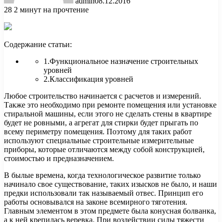
admin
08.12.2016
28
2 минут на прочтение
Содержание статьи:
1.Функциональное назначение строительных
уровней
2.Классификация уровней
Любое строительство начинается с расчетов и измерений.
Также это необходимо при ремонте помещения или установке
стиральной машины, если этого не сделать стены в
квартире
будет не ровными, а агрегат для стирки будет прыгать по
всему периметру помещения. Поэтому для таких работ
используют специальные строительные измерительные
приборы, которые отличаются между собой конструкцией,
стоимостью и предназначением.
В былые времена, когда технологическое развитие только
начинало свое существование, таких изысков не было, и наши
предки использовали так называемый отвес. Принцип его
работы основывался на законе всемирного тяготения.
Главным элементом в этом предмете была конусная болванка,
а к ней крепилась веревка. При воздействии силы тяжести