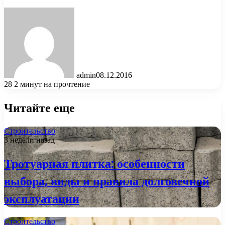
admin
08.12.2016
28
2 минут на прочтение
Читайте еще
Строительство
3 недели назад
Тротуарная плитка: особенности
выбора, виды и правила долговечной
эксплуатации
Строительство