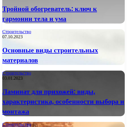
Тройной обогреватель: ключ к
гармонии тела и ума
Строительство
07.10.2023
Основные виды строительных
материалов
Строительство
03.01.2023
Ламинат для прихожей: виды,
характеристика, особенности выбора и
монтажа
Строительство