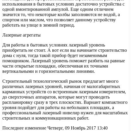
использования в бытовых условиях достаточно устройства с
одной вмонтированной ампулой. Еще одним отличием
значится то, что некоторые колбы заполняются не водой, а
спиртом или маслом, что позволяет данному устройству
работать на улице в зимний период.
Лазерные агрегаты
Для работы в бытовых условиях лазерный уровень
приобретать не стоит. А вот если вы начинаете строительство
дома с нуля, тогда такой прибор будет незаменимым
помощником. Лазерный уровень поможет разбить на равные
части открытые площадки, обеспечивая их точными
вертикальными и горизонтальными линиями.
Строительный технологический рынок предлагает много
различных лазерных уровней, начиная от малогабаритных
карманных устройств со встроенным лазерным измерителем,
до сверхточных аппаратов, которые могут проводить
распланировку сразу в трех плоскостях. Вариант компактного
уровня подойдет для работы на небольших площадях, а
профессиональный лазерный нивелир нужен для масштабных
строительных и коммуникационных работ.
Последнее изменение Четверг, 09 Ноябрь 2017 13:40