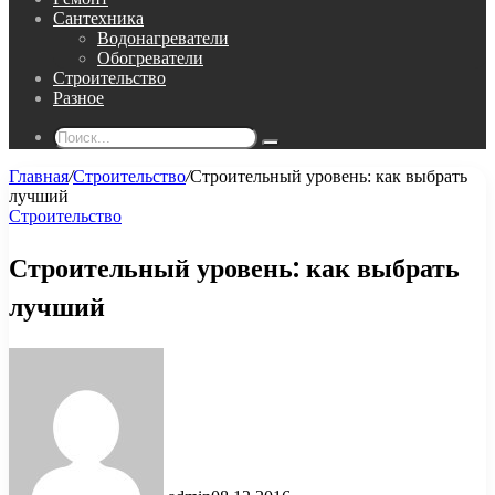
Сантехника
Водонагреватели
Обогреватели
Строительство
Разное
Поиск...
Главная
/
Строительство
/
Строительный уровень: как выбрать
лучший
Строительство
Строительный уровень: как выбрать
лучший