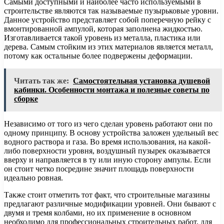
Самыми доступными и наиболее часто используемыми в
строительстве являются так называемые пузырьковые уровни.
Данное устройство представляет собой поперечную рейку с
вмонтированной ампулой, которая заполнена жидкостью.
Изготавливается такой уровень из металла, пластика или
дерева. Самым стойким из этих материалов является металл,
потому как остальные более подвержены деформации.
Читать так же:
Самостоятельная установка душевой
кабинки. Особенности монтажа и полезные советы по
сборке
Независимо от того из чего сделан уровень работают они по
одному принципу. В основу устройства заложен удельный вес
водного раствора и газа. Во время использования, на какой-
либо поверхности уровня, воздушный пузырек оказывается
вверху и направляется в ту или иную сторону ампулы. Если
он стоит четко посредине значит площадь поверхности
идеально ровная.
Также стоит отметить тот факт, что строительные магазины
предлагают различные модификации уровней. Они бывают с
двумя и тремя колбами, но их применение в основном
необходимо для профессиональных строительных работ, для