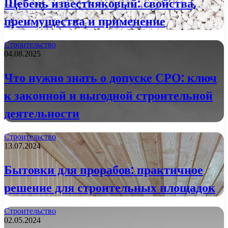
Щебень известняковый: свойства,
преимущества и применение
Строительство
04.08.2025
Что нужно знать о допуске СРО: ключ
к законной и выгодной строительной
деятельности
Строительство
13.07.2024
Бытовки для прорабов: практичное
решение для строительных площадок
Строительство
02.05.2024