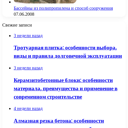
Бассейны из полипропилена и способ сооружения
07.06.2008
Свежие записи
3 недели назад
Тротуарная плитка: особенности выбора,
виды и правила долговечной эксплуатации
3 недели назад
Керамзитобетонные блоки: особенности
материала, преимущества и применение в
современном строительстве
4 недели назад
Алмазная резка бетона: особенности