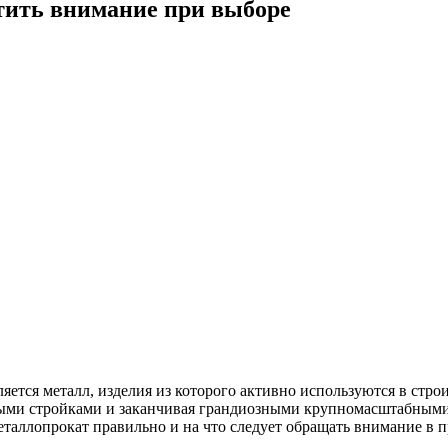
тить внимание при выборе
яется металл, изделия из которого активно используются в стр
ыми стройками и заканчивая грандиозными крупномасштабными 
еталлопрокат правильно и на что следует обращать внимание в п