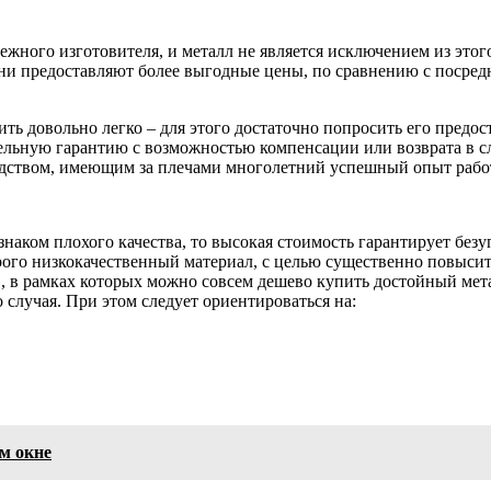
ежного изготовителя, и металл не является исключением из этог
и предоставляют более выгодные цены, по сравнению с посред
ить довольно легко – для этого достаточно попросить его пред
тельную гарантию с возможностью компенсации или возврата в 
дством, имеющим за плечами многолетний успешный опыт рабо
знаком плохого качества, то высокая стоимость гарантирует безу
го низкокачественный материал, с целью существенно повысить
, в рамках которых можно совсем дешево купить достойный мета
случая. При этом следует ориентироваться на:
м окне