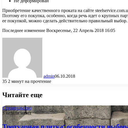
Не деформирован
Приобретение качественного проката на сайте steelservice.com
Поэтому его покупка, особенно, когда речь идет о крупных пар
ее покупкой, можно сделать действительно правильный выбор.
Последнее изменение Воскресенье, 22 Апрель 2018 16:05
admin
06.10.2018
35
2 минут на прочтение
Читайте еще
Строительство
3 недели назад
Тротуарная плитка: особенности выбор