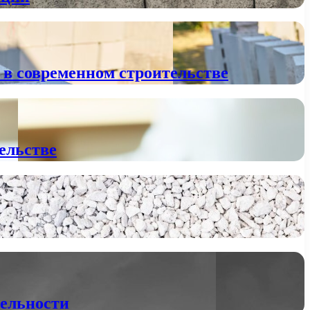
 в современном строительстве
тельстве
тельности