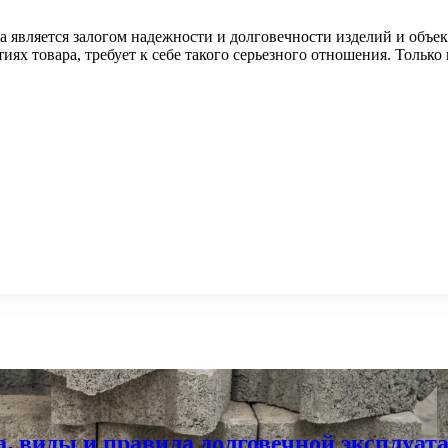
.ua является залогом надежности и долговечности изделий и объ
тиях товара, требует к себе такого серьезного отношения. Тольк
а, виды и правила долговечной эксплуат