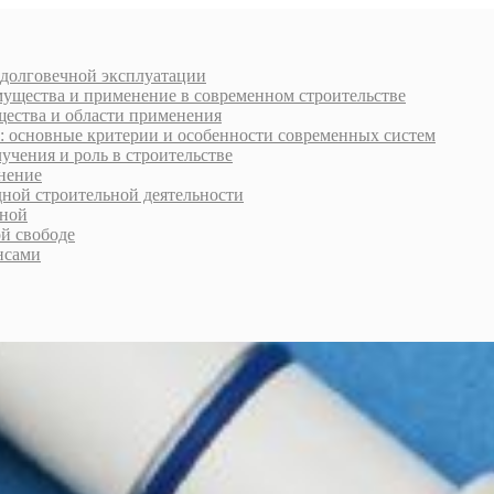
 долговечной эксплуатации
мущества и применение в современном строительстве
щества и области применения
: основные критерии и особенности современных систем
учения и роль в строительстве
нение
дной строительной деятельности
рной
ой свободе
нсами