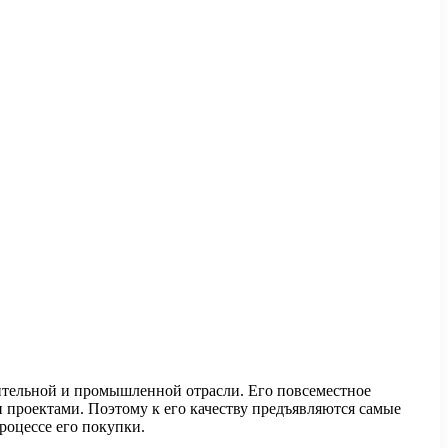
оительной и промышленной отрасли. Его
повсеместное
проектами. Поэтому к его качеству предъявляются самые
роцессе его покупки.