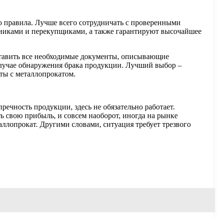
о правила. Лучше всего сотрудничать с проверенными
никами и перекупщиками, а также гарантируют высочайшее
оставить все необходимые документы, описывающие
случае обнаружения брака продукции. Лучший выбор –
ты с металлопрокатом.
пречность продукции, здесь не обязательно работает.
 свою прибыль, и совсем наоборот, иногда на рынке
ллопрокат. Другими словами, ситуация требует трезвого