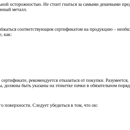
ьной осторожностью. Не стоит гнаться за самыми дешевыми пред
енный металл.
бжаться соответствующим сертификатом на продукцию – необходи
, как:
 сертификате, рекомендуется отказаться от покупки. Разумеется,
ы, должны быть указаны на этикетке пачки в обязательном поряд
о поверхности. Следует убедиться в том, что он: