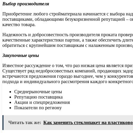
Выбор производителя
Приобретение любого стройматериала начинается с выбора над
поставщиками, обладающими безукоризненной репутацией – он
качество товара.
Надежность и добросовестность производителя проката провер
качественные характеристики партии, а также обеспечить дли
обратиться с крупнейшим поставщикам с налаженным произво
Закупочные цены
Известное рассуждение о том, что раз низкая цена является при
Существует ряд недобросовестных компаний, продающих задоро
встречаются предложения гораздо выгоднее, чем у конкурентов
подхода и индивидуального рассмотрения каждого конкретного 
Среднерыночные цены
Репутацию поставщика
Акции и спецпредложения
Показатели по региону
Читать так же:
Как заменить стеклопакет на пластиково