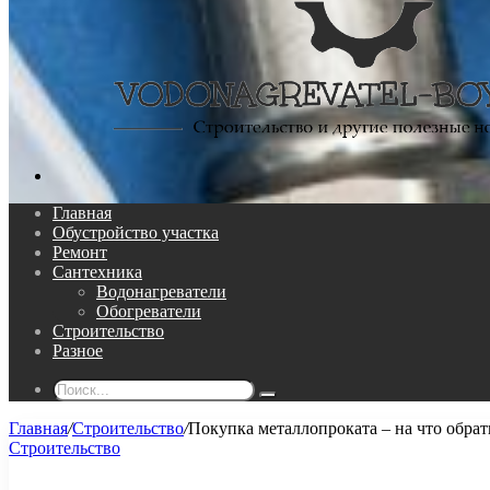
Поиск...
Главная
Обустройство участка
Ремонт
Сантехника
Водонагреватели
Обогреватели
Строительство
Разное
Поиск...
Главная
/
Строительство
/
Покупка металлопроката – на что обра
Строительство