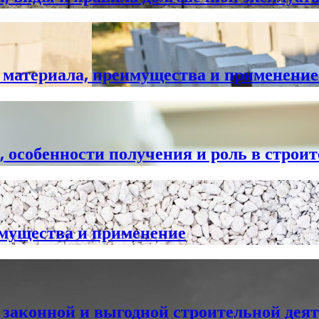
 материала, преимущества и применение
, особенности получения и роль в строи
имущества и применение
к законной и выгодной строительной дея