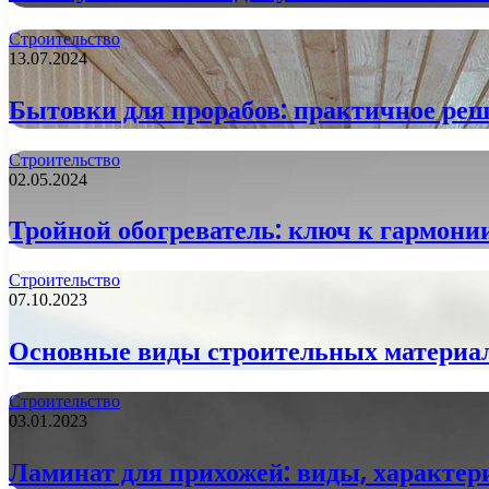
Строительство
13.07.2024
Бытовки для прорабов: практичное ре
Строительство
02.05.2024
Тройной обогреватель: ключ к гармонии
Строительство
07.10.2023
Основные виды строительных материа
Строительство
03.01.2023
Ламинат для прихожей: виды, характер