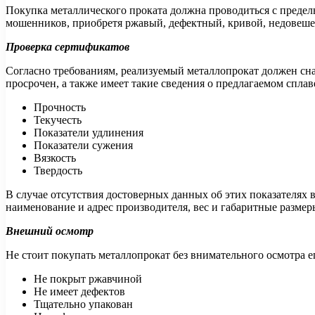
Покупка металлического проката должна проводиться с предел
мошенников, приобретя ржавый, дефектный, кривой, недовеш
Проверка сертификатов
Согласно требованиям, реализуемый металлопрокат должен сна
просрочен, а также имеет такие сведения о предлагаемом сплаве
Прочность
Текучесть
Показатели удлинения
Показатели сужения
Вязкость
Твердость
В случае отсутствия достоверных данных об этих показателях в
наименование и адрес производителя, вес и габаритные размер
Внешний осмотр
Не стоит покупать металлопрокат без внимательного осмотра ег
Не покрыт ржавчиной
Не имеет дефектов
Тщательно упакован