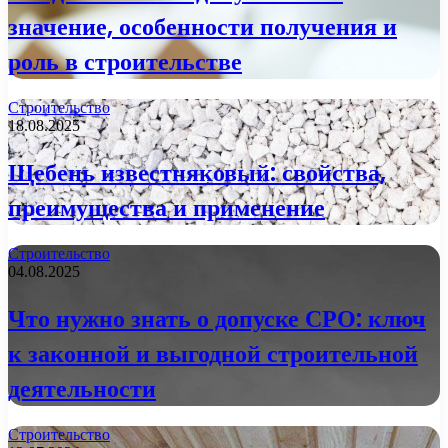
значение, особенности получения и
роль в строительстве
Строительство
18.08.2025
Щебень известняковый: свойства,
преимущества и применение
Строительство
04.08.2025
Что нужно знать о допуске СРО: ключ
к законной и выгодной строительной
деятельности
Строительство