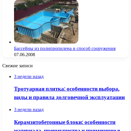
Бассейны из полипропилена и способ сооружения
07.06.2008
Свежие записи
3 недели назад
Тротуарная плитка: особенности выбора,
виды и правила долговечной эксплуатации
3 недели назад
Керамзитобетонные блоки: особенности
материала, преимущества и применение в