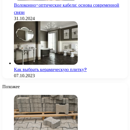
Волоконно-оптические кабели: основа современной
связи
31.10.2024
Как выбрать керамическую плитку?
07.10.2023
Похожее