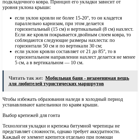
подкладочного ковра. Принцип его укладки зависит от
уровня уклона крыши:
если уклон кровли не более 15-20°, то он кладется
параллельно карнизам, при этом делается
горизонтальный (15 см) и вертикальный (8 см) нахлест.
Если же кровля покрывается двойным слоем ковра, то
соблюдаются следующие размеры нахлеста: по
горизонтали 50 см и по вертикали 30 см;
если уклон кровли составляет от 21 до 85°, то в
горизонтальном направлении нахлест делается не менее
5 см, а в вертикальном — 10 см.
Читать так же:
Мобильная баня - незаменимая вещь
для любителей туристических маршрутов
Чтобы избежать образования наледи в холодный период
устанавливают капельники по краям крыши.
Выбор крепежей для гонта
Технология укладки и крепежа битумной черепицы не
представляет сложности, однако требует аккуратности.
Каждый ее элемент крепится отдельно при помощи