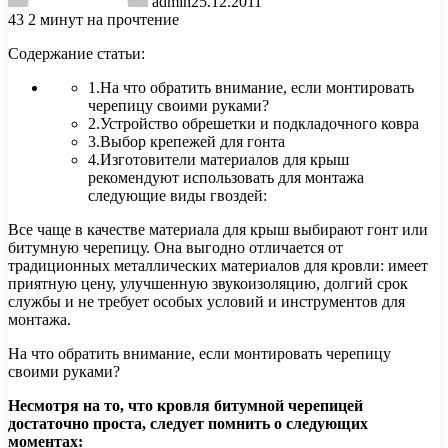
admin
25.12.2011
43
2 минут на прочтение
Содержание статьи:
1.На что обратить внимание, если монтировать
черепицу своими руками?
2.Устройство обрешетки и подкладочного ковра
3.Выбор крепежей для гонта
4.Изготовители материалов для крыш
рекомендуют использовать для монтажа
следующие виды гвоздей:
Все чаще в качестве материала для крыш выбирают гонт или
битумную черепицу. Она выгодно отличается от
традиционных металлических материалов для кровли: имеет
приятную цену, улучшенную звукоизоляцию, долгий срок
службы и не требует особых условий и инструментов для
монтажа.
На что обратить внимание, если монтировать черепицу
своими руками?
Несмотря на то, что кровля битумной черепицей
достаточно проста, следует помнить о следующих
моментах: