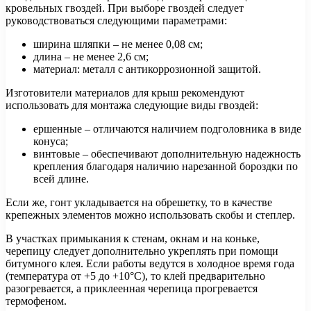
кровельных гвоздей. При выборе гвоздей следует
руководствоваться следующими параметрами:
ширина шляпки – не менее 0,08 см;
длина – не менее 2,6 см;
материал: металл с антикоррозионной защитой.
Изготовители материалов для крыш рекомендуют
использовать для монтажа следующие виды гвоздей:
ершенные – отличаются наличием подголовника в виде
конуса;
винтовые – обеспечивают дополнительную надежность
крепления благодаря наличию нарезанной бороздки по
всей длине.
Если же, гонт укладывается на обрешетку, то в качестве
крепежных элементов можно использовать скобы и степлер.
В участках примыкания к стенам, окнам и на коньке,
черепицу следует дополнительно укреплять при помощи
битумного клея. Если работы ведутся в холодное время года
(температура от +5 до +10°С), то клей предварительно
разогревается, а приклеенная черепица прогревается
термофеном.