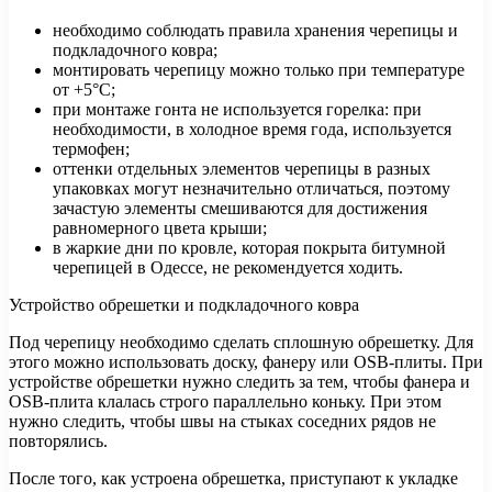
необходимо соблюдать правила хранения черепицы и
подкладочного ковра;
монтировать черепицу можно только при температуре
от +5°С;
при монтаже гонта не используется горелка: при
необходимости, в холодное время года, используется
термофен;
оттенки отдельных элементов черепицы в разных
упаковках могут незначительно отличаться, поэтому
зачастую элементы смешиваются для достижения
равномерного цвета крыши;
в жаркие дни по кровле, которая покрыта битумной
черепицей в Одессе, не рекомендуется ходить.
Устройство обрешетки и подкладочного ковра
Под черепицу необходимо сделать сплошную обрешетку. Для
этого можно использовать доску, фанеру или OSB-плиты. При
устройстве обрешетки нужно следить за тем, чтобы фанера и
OSB-плита клалась строго параллельно коньку. При этом
нужно следить, чтобы швы на стыках соседних рядов не
повторялись.
После того, как устроена обрешетка, приступают к укладке