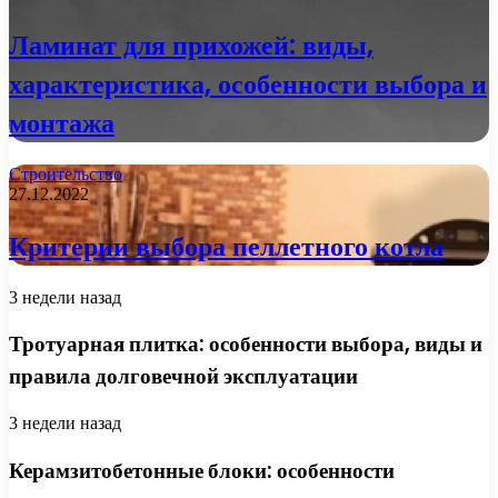
Ламинат для прихожей: виды,
характеристика, особенности выбора и
монтажа
Строительство
27.12.2022
Критерии выбора пеллетного котла
3 недели назад
Тротуарная плитка: особенности выбора, виды и
правила долговечной эксплуатации
3 недели назад
Керамзитобетонные блоки: особенности