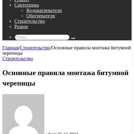
Сантехника
Водонагреватели
Обогреватели
Строительство
Разное
Поиск...
Главная
/
Строительство
/
Основные правила монтажа битумной
черепицы
Строительство
Основные правила монтажа битумной
черепицы