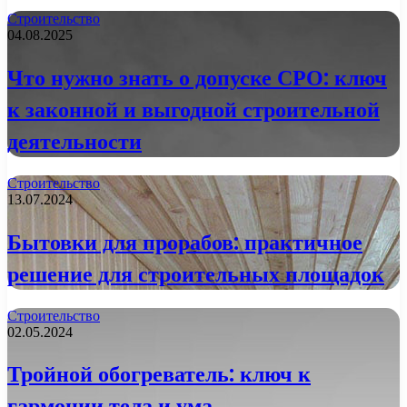
Строительство
04.08.2025
Что нужно знать о допуске СРО: ключ
к законной и выгодной строительной
деятельности
Строительство
13.07.2024
Бытовки для прорабов: практичное
решение для строительных площадок
Строительство
02.05.2024
Тройной обогреватель: ключ к
гармонии тела и ума