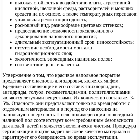
высокая стойкость к воздействию влаги, агрессивной
кислотной, щелочной среды, растворителей и моющих
средств на их основе, а также температурных перепадов;
уникальная ремонтопригодность;
роскошный вид, разнообразие цветовых оттенков;
предоставление возможности эксклюзивного
декорирования напольного покрытия;
длительный эксплуатационный срок, износостойкость;
отсутствие необходимости монтажа
гидроизоляционного слоя;
экологичность эпоксидных наливных полов;
соответствие цены и качества.
Утверждение о том, что красивое напольное покрытие
представляет опасность для здоровья, является мифом.
Вредные составляющие в его составе: эпихлоргидрин,
ангидриды, толуол, гексаметилдиамин, полиэтилполиамин
являются летучими веществами. Их количество составляет 3-
5%. Опасность они представляют только во время работы с
отделочным материалом и в период его нанесения на
напольную поверхность. После полимеризации эпоксидный
наливной пол соответствует всем требованиям безопасности
для людей, детей и является экологически чистым. Процедура
сертификации подтверждает высокое качество материала и
гарантирует его безвредность во время эксплуатации.