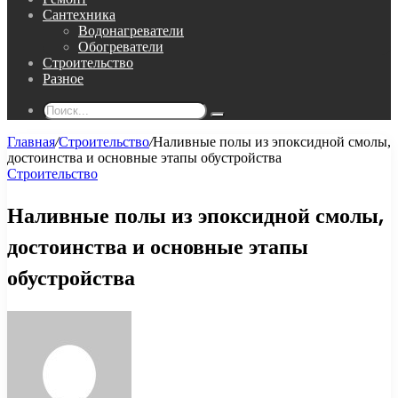
Сантехника
Водонагреватели
Обогреватели
Строительство
Разное
Поиск...
Главная
/
Строительство
/
Наливные полы из эпоксидной смолы,
достоинства и основные этапы обустройства
Строительство
Наливные полы из эпоксидной смолы,
достоинства и основные этапы
обустройства