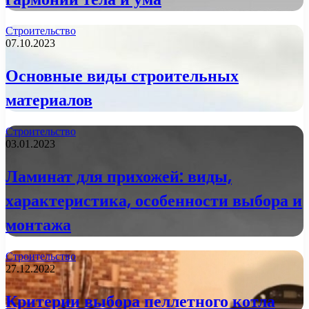
Строительство
07.10.2023
Основные виды строительных
материалов
Строительство
03.01.2023
Ламинат для прихожей: виды,
характеристика, особенности выбора и
монтажа
Строительство
27.12.2022
Критерии выбора пеллетного котла