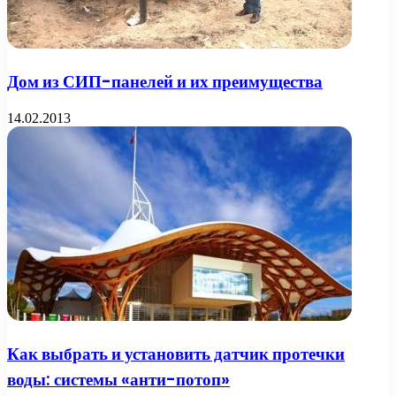
Дом из СИП-панелей и их преимущества
14.02.2013
Как выбрать и установить датчик протечки
воды: системы «анти-потоп»