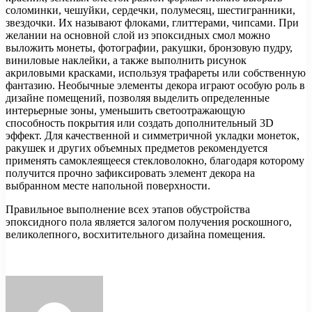
соломинки, чешуйки, сердечки, полумесяц, шестигранники,
звездочки. Их называют флоками, глиттерами, чипсами. При
желании на основной слой из эпоксидных смол можно
выложить монеты, фотографии, ракушки, бронзовую пудру,
виниловые наклейки, а также выполнить рисунок
акриловыми красками, используя трафареты или собственную
фантазию. Необычные элементы декора играют особую роль в
дизайне помещений, позволяя выделить определенные
интерьерные зоны, уменьшить светоотражающую
способность покрытия или создать дополнительный 3D
эффект. Для качественной и симметричной укладки монеток,
ракушек и других объемных предметов рекомендуется
применять самоклеящееся стекловолокно, благодаря которому
получится прочно зафиксировать элемент декора на
выбранном месте напольной поверхности.
Правильное выполнение всех этапов обустройства
эпоксидного пола является залогом получения роскошного,
великолепного, восхитительного дизайна помещения.