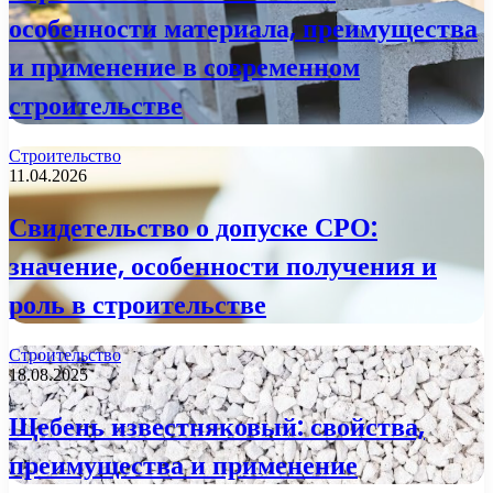
особенности материала, преимущества
и применение в современном
строительстве
Строительство
11.04.2026
Свидетельство о допуске СРО:
значение, особенности получения и
роль в строительстве
Строительство
18.08.2025
Щебень известняковый: свойства,
преимущества и применение