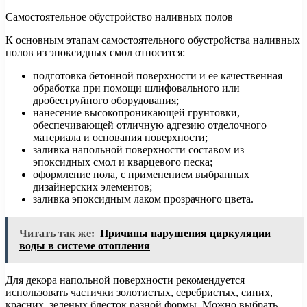
Самостоятельное обустройство наливных полов
К основным этапам самостоятельного обустройства наливных
полов из эпоксидных смол относится:
подготовка бетонной поверхности и ее качественная
обработка при помощи шлифовального или
дробеструйного оборудования;
нанесение высокопроникающей грунтовки,
обеспечивающей отличную адгезию отделочного
материала и основания поверхности;
заливка напольной поверхности составом из
эпоксидных смол и кварцевого песка;
оформление пола, с применением выбранных
дизайнерских элементов;
заливка эпоксидным лаком прозрачного цвета.
Читать так же:
Причины нарушения циркуляции
воды в системе отопления
Для декора напольной поверхности рекомендуется
использовать частички золотистых, серебристых, синих,
красних, зеленых блесток разной формы. Можно выбрать