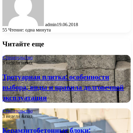
admin
19.06.2018
55
Чтение: одна минута
Читайте еще
Строительство
3 недели назад
Тротуарная плитка: особенности
выбора, виды и правила долговечной
эксплуатации
Строительство
3 недели назад
Керамзитобетонные блоки: