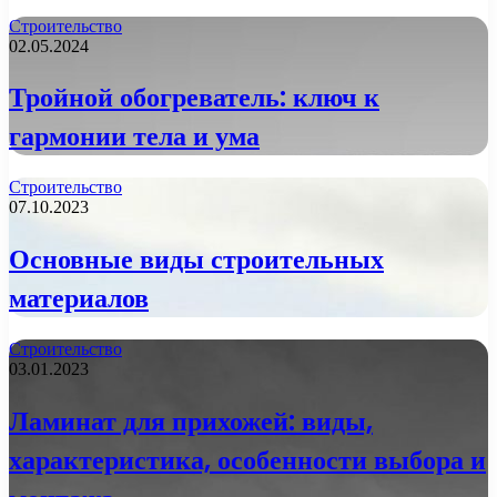
Строительство
02.05.2024
Тройной обогреватель: ключ к
гармонии тела и ума
Строительство
07.10.2023
Основные виды строительных
материалов
Строительство
03.01.2023
Ламинат для прихожей: виды,
характеристика, особенности выбора и