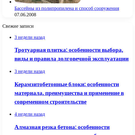
Бассейны из полипропилена и способ сооружения
07.06.2008
Свежие записи
3 недели назад
Тротуарная плитка: особенности выбора,
виды и правила долговечной эксплуатации
3 недели назад
Керамзитобетонные блоки: особенности
материала, преимущества и применение в
современном строительстве
4 недели назад
Алмазная резка бетона: особенности