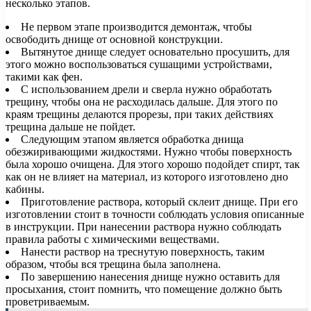
несколько этапов.
Не первом этапе производится демонтаж, чтобы
освободить днище от основной конструкции.
Вытянутое днище следует основательно просушить, для
этого можно воспользоваться сушащими устройствами,
такими как фен.
С использованием дрели и сверла нужно обработать
трещину, чтобы она не расходилась дальше. Для этого по
краям трещины делаются прорезы, при таких действиях
трещина дальше не пойдет.
Следующим этапом является обработка днища
обезжиривающими жидкостями. Нужно чтобы поверхность
была хорошо очищена. Для этого хорошо подойдет спирт, так
как он не влияет на материал, из которого изготовлено дно
кабины.
Приготовление раствора, который склеит днище. При его
изготовлении стоит в точности соблюдать условия описанные
в инструкции. При нанесении раствора нужно соблюдать
правила работы с химическими веществами.
Нанести раствор на треснутую поверхность, таким
образом, чтобы вся трещина была заполнена.
По завершению нанесения днище нужно оставить для
просыхания, стоит помнить, что помещение должно быть
проветриваемым.