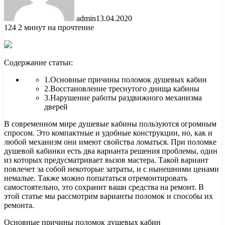
admin
13.04.2020
124
2 минут на прочтение
Содержание статьи:
1.Основные причины поломок душевых кабин
2.Восстановление треснутого днища кабины
3.Нарушение работы раздвижного механизма
дверей
В современном мире душевые кабины пользуются огромным
спросом. Это компактные и удобные конструкции, но,
как и
любой механизм они имеют свойства ломаться. При поломке
душевой кабинки есть два варианта решения проблемы, один
из которых предусматривает вызов мастера. Такой вариант
повлечет за собой некоторые затраты, и с нынешними ценами
немалые. Также можно попытаться отремонтировать
самостоятельно, это сохранит ваши средства на ремонт. В
этой статье мы рассмотрим варианты поломок и способы их
ремонта.
Основные причины поломок душевых кабин