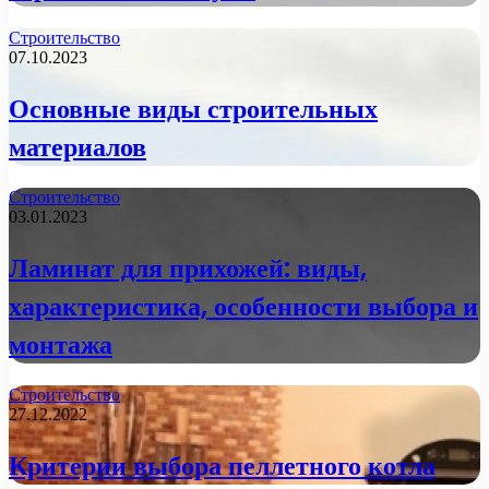
Строительство
07.10.2023
Основные виды строительных
материалов
Строительство
03.01.2023
Ламинат для прихожей: виды,
характеристика, особенности выбора и
монтажа
Строительство
27.12.2022
Критерии выбора пеллетного котла