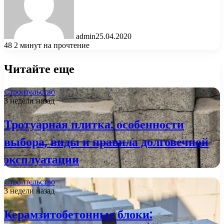
admin
25.04.2020
48
2 минут на прочтение
Читайте еще
Строительство
3 недели назад
Тротуарная плитка: особенности
выбора, виды и правила долговечной
эксплуатации
Строительство
3 недели назад
Керамзитобетонные блоки: