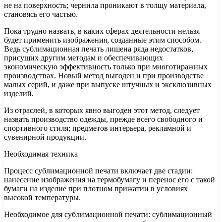
не на поверхность; чернила проникают в толщу материала,
становясь его частью.
Пока трудно назвать, в каких сферах деятельности нельзя
будет применить изображения, созданные этим способом.
Ведь сублимационная печать лишена ряда недостатков,
присущих другим методам и обеспечивающих
экономическую эффективность только при многотиражных
производствах. Новый метод выгоден и при производстве
малых серий, и даже при выпуске штучных и эксклюзивных
изделий.
Из отраслей, в которых явно выгоден этот метод, следует
назвать производство одежды, прежде всего свободного и
спортивного стиля; предметов интерьера, рекламной и
сувенирной продукции.
Необходимая техника
Процесс сублимационной печати включает две стадии:
нанесение изображения на термобумагу и перенос его с такой
бумаги на изделие при плотном прижатии в условиях
высокой температуры.
Необходимое для сублимационной печати: сублимационный