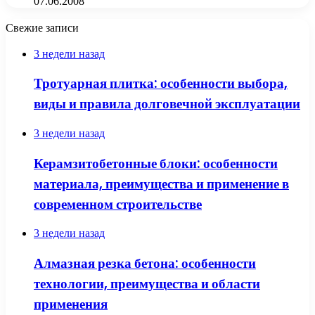
07.06.2008
Свежие записи
3 недели назад
Тротуарная плитка: особенности выбора,
виды и правила долговечной эксплуатации
3 недели назад
Керамзитобетонные блоки: особенности
материала, преимущества и применение в
современном строительстве
3 недели назад
Алмазная резка бетона: особенности
технологии, преимущества и области
применения