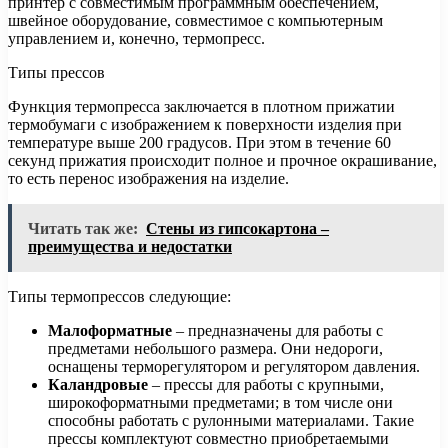
принтер с совместимым программным обеспечением,
швейное оборудование, совместимое с компьютерным
управлением и, конечно, термопресс.
Типы прессов
Функция термопресса заключается в плотном прижатии
термобумаги с изображением к поверхности изделия при
температуре выше 200 градусов. При этом в течение 60
секунд прижатия происходит полное и прочное окрашивание,
то есть перенос изображения на изделие.
Читать так же:
Стены из гипсокартона –
преимущества и недостатки
Типы термопрессов следующие:
Малоформатные
– предназначены для работы с
предметами небольшого размера. Они недороги,
оснащены терморегулятором и регулятором давления.
Каландровые
– прессы для работы с крупными,
широкоформатными предметами; в том числе они
способны работать с рулонными материалами. Такие
прессы комплектуют совместно приобретаемыми