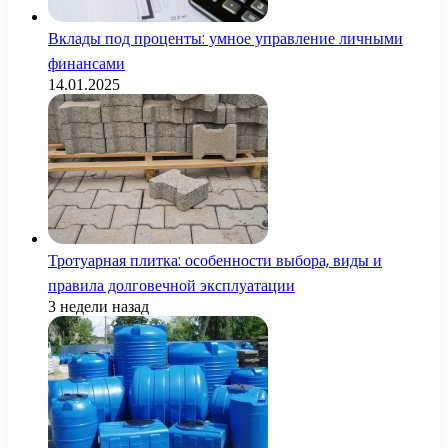
Вклады под проценты: умное управление личными
финансами
14.01.2025
Тротуарная плитка: особенности выбора, виды и
правила долговечной эксплуатации
3 недели назад