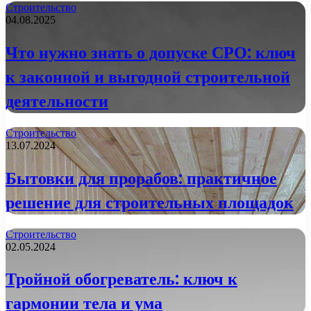
Строительство
04.08.2025
Что нужно знать о допуске СРО: ключ
к законной и выгодной строительной
деятельности
Строительство
13.07.2024
Бытовки для прорабов: практичное
решение для строительных площадок
Строительство
02.05.2024
Тройной обогреватель: ключ к
гармонии тела и ума