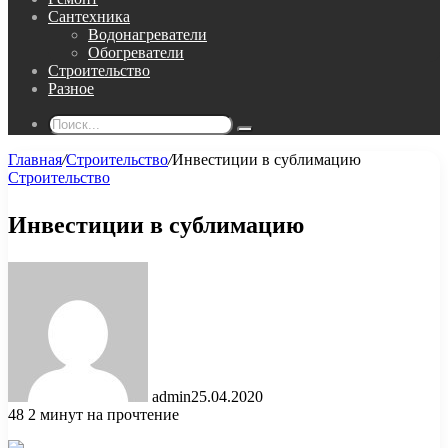
Сантехника
Водонагреватели
Обогреватели
Строительство
Разное
Поиск...
Главная
/
Строительство
/
Инвестиции в сублимацию
Строительство
Инвестиции в сублимацию
admin
25.04.2020
48
2 минут на прочтение