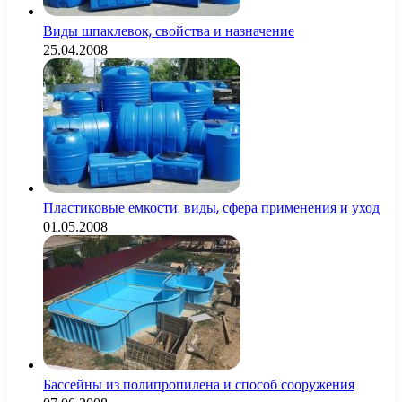
Виды шпаклевок, свойства и назначение
25.04.2008
Пластиковые емкости: виды, сфера применения и уход
01.05.2008
Бассейны из полипропилена и способ сооружения