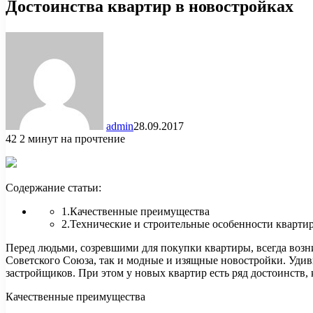
Достоинства квартир в новостройках
admin
28.09.2017
42
2 минут на прочтение
Содержание статьи:
1.Качественные преимущества
2.Технические и строительные особенности кварти
Перед людьми, созревшими для покупки квартиры, всегда возни
Советского Союза, так и модные и изящные новостройки. Удиви
застройщиков. При этом у новых квартир есть ряд достоинств,
Качественные преимущества