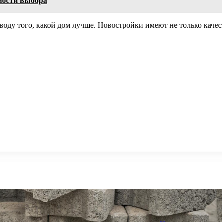
ности выбора
оводу того, какой дом лучше. Новостройки имеют не только каче