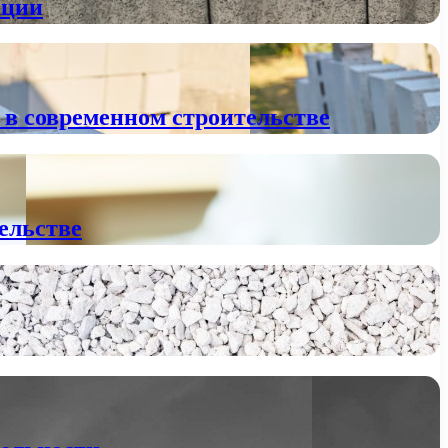
ации
 в современном строительстве
тельстве