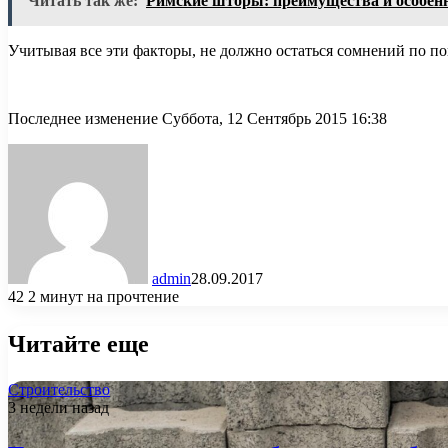
Читать так же:
Римские шторы: преимущества и особен
Учитывая все эти факторы, не должно остаться сомнений по п
Последнее изменение Суббота, 12 Сентябрь 2015 16:38
admin
28.09.2017
42
2 минут на прочтение
Читайте еще
Строительство
3 недели назад