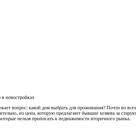
р в новостройках
кает вопрос: какой дом выбрать для проживания? Почти во всех
тельно, но цена, которую предлагают бывшие хозяева за старую
 которые нельзя приписать к недвижимости вторичного рынка.