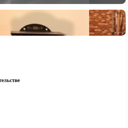
тельстве