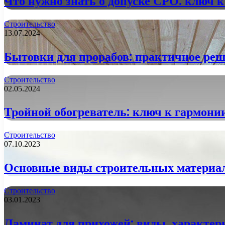
Что нужно знать о допуске СРО: ключ 
Строительство
13.07.2024
Бытовки для прорабов: практичное ре
Строительство
02.05.2024
Тройной обогреватель: ключ к гармонии
Строительство
07.10.2023
Основные виды строительных материа
Строительство
03.01.2023
Ламинат для прихожей: виды, характер