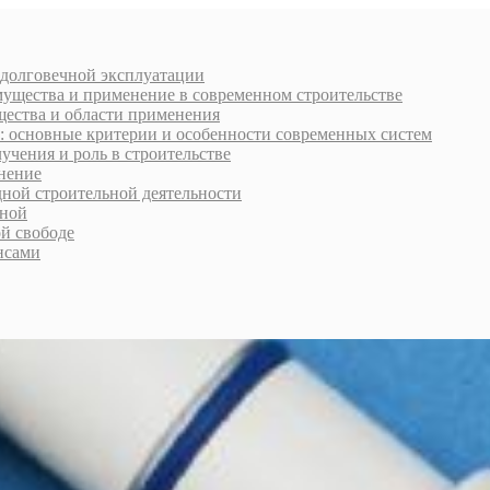
 долговечной эксплуатации
мущества и применение в современном строительстве
щества и области применения
: основные критерии и особенности современных систем
учения и роль в строительстве
нение
дной строительной деятельности
рной
ой свободе
нсами