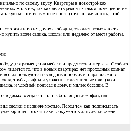
начально по своему вкусу. Квартиры в новостройках
ченных жильцов, так как делать ремонт в таком помещении не
нтом такую квартиру нужно очень тщательно вычистить, чтобы
все этажи в таких домах свободны, это дает возможность
о купить возле садика, школы или недалеко от места работы.
ми:
ободу для размещения мебели и предметов интерьера. Особого
ом является то, что в новых квартирах нет проходных комнат.
и всегда пользуются последними нормами и правилами в
а, окна, трубы, лифты и ухоженные лестничные площадки.
ощадка, и удобный подъезд к дому, и милые беседки. В
, в домах всегда есть или работающий домофон, или
 вид сделки с недвижимостью. Перед тем как подписывать
учае юристы готовят пакет документов для сделки очень