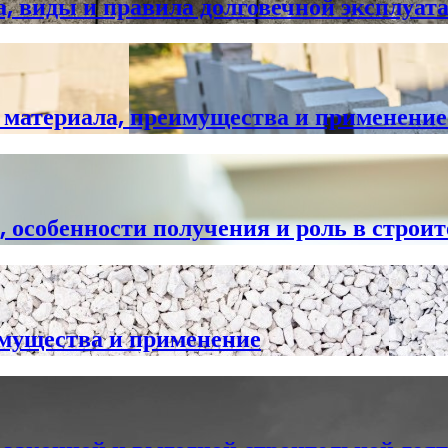
а, виды и правила долговечной эксплуат
 материала, преимущества и применение
, особенности получения и роль в строи
имущества и применение