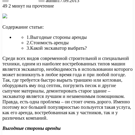
admin
17.09.2013
49
2 минут на прочтение
Содержание статьи:
1.Выгодные стороны аренды
2.Стоимость аренды
3.Какой экскаватор выбрать?
Среди всех видов современной строительной и специальной
техники, одним из наиболее востребованных типов машин
является экскаватор, необходимость в использовании
которого
может возникнуть в любое время года и при любой погоде.
Так, где требуется быстро вырыть траншею или котлован,
оборудовать яму под септик, погрузить песок и другие
сыпучие материалы, демонтировать старое здание –
экскаватор является лучшим и незаменимым помощником.
Правда, есть одна проблема – он стоит очень дорого. Именно
поэтому все большей популярностью пользуется такая услуга,
как его аренда, востребованная как у частников, так и у
различных компаний.
Выгодные стороны аренды