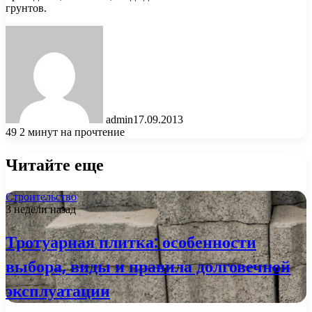
грунтов.
admin
17.09.2013
49
2 минут на прочтение
Читайте еще
Строительство
3 недели назад
Тротуарная плитка: особенности
выбора, виды и правила долговечной
эксплуатации