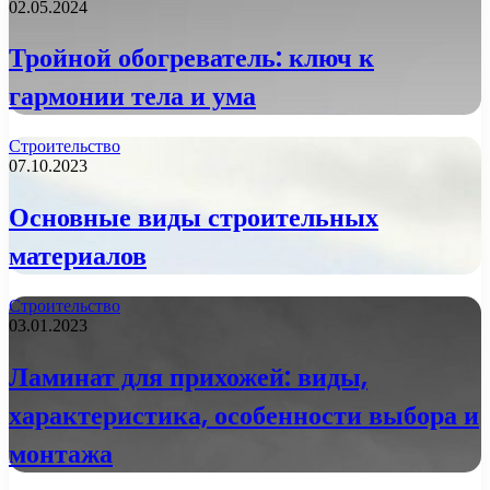
02.05.2024
Тройной обогреватель: ключ к
гармонии тела и ума
Строительство
07.10.2023
Основные виды строительных
материалов
Строительство
03.01.2023
Ламинат для прихожей: виды,
характеристика, особенности выбора и
монтажа