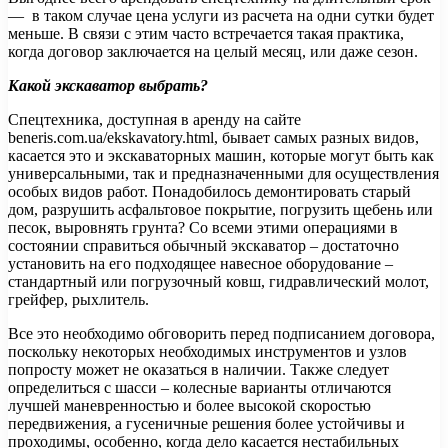
— в таком случае цена услуги из расчета на одни сутки будет
меньше. В связи с этим часто встречается такая практика,
когда договор заключается на целый месяц, или даже сезон.
Какой экскаватор выбрать?
Спецтехника, доступная в аренду на сайте
beneris.com.ua/ekskavatory.html, бывает самых разных видов,
касается это и экскаваторных машин, которые могут быть как
универсальными, так и предназначенными для осуществления
особых видов работ. Понадобилось демонтировать старый
дом, разрушить асфальтовое покрытие, погрузить щебень или
песок, выровнять грунта? Со всеми этими операциями в
состоянии справиться обычный экскаватор – достаточно
установить на его подходящее навесное оборудование –
стандартный или погрузочный ковш, гидравлический молот,
грейфер, рыхлитель.
Все это необходимо обговорить перед подписанием договора,
поскольку некоторых необходимых инструментов и узлов
попросту может не оказаться в наличии. Также следует
определиться с шасси – колесные варианты отличаются
лучшей маневренностью и более высокой скоростью
передвижения, а гусеничные решения более устойчивы и
проходимы, особенно, когда дело касается нестабильных