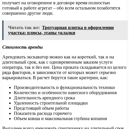
получает на оговоренное в договоре время полностью
готовый к работе агрегат – обо всем остальном позаботятся
совершенно другие люди.
Читать так же:
Тротуарная плитка в оформлении
участка: плюсы, этапы укладки
Стоимость аренды
Арендовать экскаватор можно как на короткий, так и на
длительный срок, как с одновременным заказом услуги
оператора, так и без нее. Цена проката складывается из целого
ряда факторов, в зависимости от которых может серьезно
варьироваться. В расчет берутся такие критерии, как:
Производительность и функциональность техники
Количество и особенности навесного оборудования
Длительность арендного срока
Удаленность строительной площадки
Предстоящий объем работы
Показатель расхода горючего
Объем ковша и максимальная глубина копания
Выгоднее всего арендовать спецтехнику на длительный срок