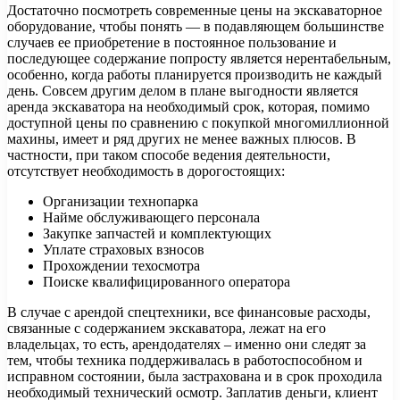
Достаточно посмотреть современные цены на экскаваторное
оборудование, чтобы понять — в подавляющем большинстве
случаев ее приобретение в постоянное пользование и
последующее содержание попросту является нерентабельным,
особенно, когда работы планируется производить не каждый
день. Совсем другим делом в плане выгодности является
аренда экскаватора на необходимый срок, которая, помимо
доступной цены по сравнению с покупкой многомиллионной
махины, имеет и ряд других не менее важных плюсов. В
частности, при таком способе ведения деятельности,
отсутствует необходимость в дорогостоящих:
Организации технопарка
Найме обслуживающего персонала
Закупке запчастей и комплектующих
Уплате страховых взносов
Прохождении техосмотра
Поиске квалифицированного оператора
В случае с арендой спецтехники, все финансовые расходы,
связанные с содержанием экскаватора, лежат на его
владельцах, то есть, арендодателях – именно они следят за
тем, чтобы техника поддерживалась в работоспособном и
исправном состоянии, была застрахована и в срок проходила
необходимый технический осмотр. Заплатив деньги, клиент