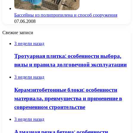
Бассейны из полипропилена и способ сооружения
07.06.2008
Свежие записи
3 недели назад
Тротуарная плитка: особенности выбора,
виды и правила долговечной эксплуатации
3 недели назад
Керамзитобетонные блоки: особенности
материала, преимущества и применение в
современном строительстве
3 недели назад
Алмазная резка бетона: особенности